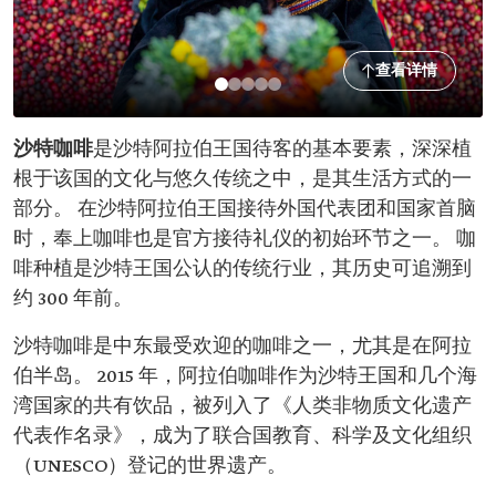
查看详情
沙特咖啡
是沙特阿拉伯王国待客的基本要素，深深植
根于该国的文化与悠久传统之中，是其生活方式的一
部分。 在沙特阿拉伯王国接待外国代表团和国家首脑
时，奉上咖啡也是官方接待礼仪的初始环节之一。 咖
啡种植是沙特王国公认的传统行业，其历史可追溯到
约 300 年前。
沙特咖啡是中东最受欢迎的咖啡之一，尤其是在阿拉
伯半岛。 2015 年，阿拉伯咖啡作为沙特王国和几个海
湾国家的共有饮品，被列入了《人类非物质文化遗产
代表作名录》，成为了联合国教育、科学及文化组织
（UNESCO）登记的世界遗产。