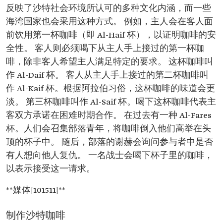
反映了沙特社会环境所认可的多种文化内涵，而一些
海湾国家也会采用这种方式。 例如，主人会在客人面
前饮用第一杯咖啡（即 Al-Haif 杯），以证明咖啡的安
全性。 客人则必须喝下从主人手上接过的第一杯咖
啡，除非客人希望主人满足特定的要求。 这杯咖啡叫
作 Al-Daif 杯。 客人从主人手上接过的第二杯咖啡叫
作 Al-Kaif 杯。根据阿拉伯习俗，这杯咖啡的味道会更
淡。 第三杯咖啡叫作 Al-Saif 杯。喝下这杯咖啡代表主
客双方承诺在困难时期合作。 在过去有一种 Al-Fares
杯。人们会召集部落青年，将咖啡倒入他们高举在头
顶的杯子中。 随后，部落的谢赫会询问参与者中是否
有人想向他人复仇。 一名战士会喝下杯子里的咖啡，
以表示接受这一请求。
**媒体[101511]**
制作沙特咖啡