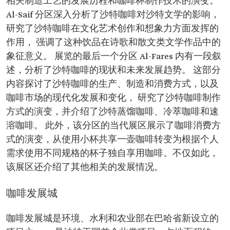
相关制造工艺的发展历程和咖啡杯制作技术的演变。
Al-Saif 分区深入分析了沙特咖啡对沙特文学的影响，
研究了沙特咖啡在文化艺术创作和想象力方面发挥的
作用， 强调了这种饮品在诗歌和散文类文学作品中的
象征意义。 展览的最后一个分区 Al-Fares 内有一段叙
述，分析了沙特咖啡的现状和未来发展趋势。 这部分
内容探讨了沙特咖啡的生产、制造和消费方式，以及
咖啡市场的现代化发展和变化， 研究了沙特咖啡制作
方式的演变，并介绍了沙特蒸馏咖啡、冷萃咖啡和速
溶咖啡。 此外，该分区的当代展区展示了咖啡消费方
式的演变，从使用小杯共享一壶咖啡转变为根据个人
需求使用不同规格的杯子独自享用咖啡。不仅如此，
该展区还介绍了其他相关的发展情况。
咖啡发展城
咖啡发展城是环境、水利和农业部在巴哈省新设立的