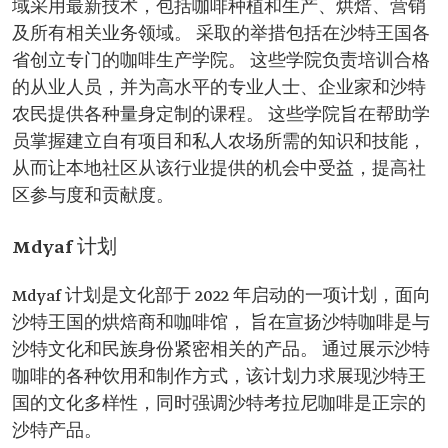
域采用最新技术，包括咖啡种植和生产、烘焙、营销
及所有相关业务领域。 采取的举措包括在沙特王国各
省创立专门的咖啡生产学院。 这些学院负责培训合格
的从业人员，并为高水平的专业人士、企业家和沙特
农民提供各种量身定制的课程。 这些学院旨在帮助学
员掌握建立自有项目和私人农场所需的知识和技能，
从而让本地社区从该行业提供的机会中受益，提高社
区参与度和贡献度。
Mdyaf 计划
Mdyaf 计划是文化部于 2022 年启动的一项计划，面向
沙特王国的烘焙商和咖啡馆， 旨在宣扬沙特咖啡是与
沙特文化和民族身份紧密相关的产品。 通过展示沙特
咖啡的各种饮用和制作方式，该计划力求展现沙特王
国的文化多样性，同时强调沙特考拉尼咖啡是正宗的
沙特产品。