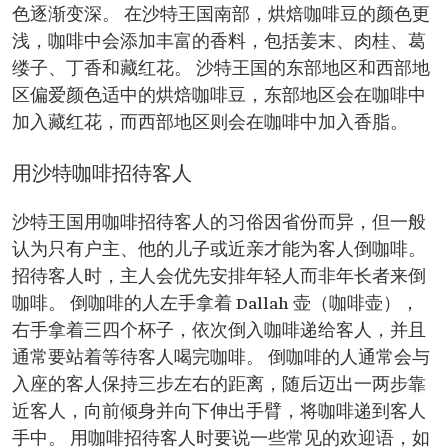
色逐渐变深。 在沙特王国南部，烘焙咖啡豆的颜色更
浅，咖啡中会添加丰富的香料，包括姜末、肉桂、葛
缕子、丁香和藏红花。 沙特王国的东部地区和西部地
区偏爱颜色适中的烘焙咖啡豆，东部地区会在咖啡中
加入藏红花，而西部地区则会在咖啡中加入香脂。
用沙特咖啡招待客人
沙特王国用咖啡招待客人的习俗因省份而异，但一般
认为只有户主、他的儿子或近亲才能为客人倒咖啡。
招待客人时，主人会优先安排年轻人而非年长者来倒
咖啡。 倒咖啡的人左手拿着 Dallah 壶（咖啡壶），
右手拿着三四个杯子，依次倒入咖啡递给客人，并且
通常要站着等待客人喝完咖啡。 倒咖啡的人通常会与
入座的客人保持三步左右的距离，随后迈出一两步靠
近客人，向前倾身并向下伸出手臂，将咖啡递到客人
手中。 用咖啡招待客人时要说一些常见的欢迎语，如