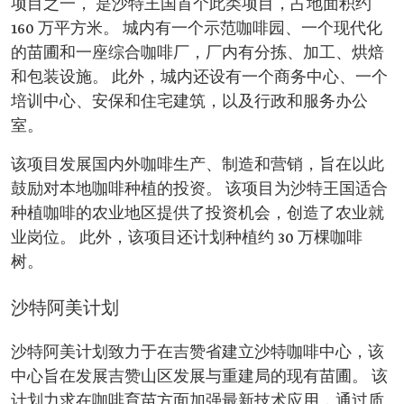
项目之一， 是沙特王国首个此类项目，占地面积约
160 万平方米。 城内有一个示范咖啡园、一个现代化
的苗圃和一座综合咖啡厂，厂内有分拣、加工、烘焙
和包装设施。 此外，城内还设有一个商务中心、一个
培训中心、安保和住宅建筑，以及行政和服务办公
室。
该项目发展国内外咖啡生产、制造和营销，旨在以此
鼓励对本地咖啡种植的投资。 该项目为沙特王国适合
种植咖啡的农业地区提供了投资机会，创造了农业就
业岗位。 此外，该项目还计划种植约 30 万棵咖啡
树。
沙特阿美计划
沙特阿美计划致力于在吉赞省建立沙特咖啡中心，该
中心旨在发展吉赞山区发展与重建局的现有苗圃。 该
计划力求在咖啡育苗方面加强最新技术应用，通过质