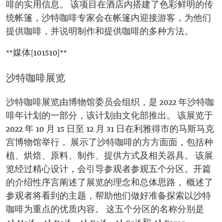
啡的实用信息。 该项目在酒店内搭建了色彩鲜明的传
统帐篷，沙特咖啡专家会在帐篷内迎接游客，为他们
提供咖啡，并说明制作和提供咖啡的多种方法。
**媒体[101510]**
沙特咖啡展览
沙特咖啡展览由博物馆委员会组织，是 2022 年沙特咖
啡年计划的一部分，该计划由文化部推出。 该展览于
2022 年 10 月 15 日至 12 月 31 日在利雅得市的马斯马克
宫博物馆举行， 展示了沙特咖啡的方方面面，包括种
植、烘焙、原料、制作、提供方式及相关器具。 该展
览经过精心设计，会引导参观者参观五个分区。开篇
的介绍性序言阐述了展览的理念和总体思路， 概述了
参观者将看到的主题，帮助他们做好准备探索以沙特
咖啡为重点的优质内容。 这五个分区的名称分别是