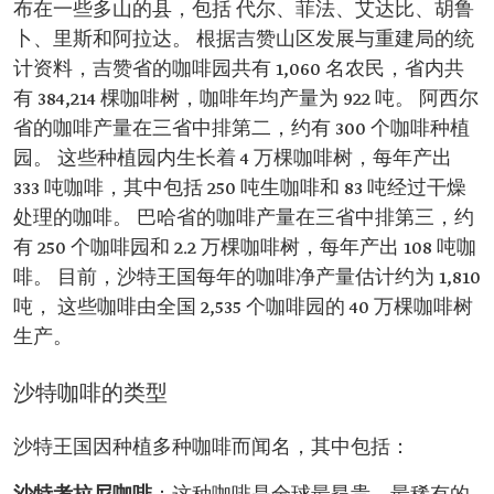
布在一些多山的县，包括 代尔、菲法、艾达比、胡鲁
卜、里斯和阿拉达。 根据吉赞山区发展与重建局的统
计资料，吉赞省的咖啡园共有 1,060 名农民，省内共
有 384,214 棵咖啡树，咖啡年均产量为 922 吨。 阿西尔
省的咖啡产量在三省中排第二，约有 300 个咖啡种植
园。 这些种植园内生长着 4 万棵咖啡树，每年产出
333 吨咖啡，其中包括 250 吨生咖啡和 83 吨经过干燥
处理的咖啡。 巴哈省的咖啡产量在三省中排第三，约
有 250 个咖啡园和 2.2 万棵咖啡树，每年产出 108 吨咖
啡。 目前，沙特王国每年的咖啡净产量估计约为 1,810
吨， 这些咖啡由全国 2,535 个咖啡园的 40 万棵咖啡树
生产。
沙特咖啡的类型
沙特王国因种植多种咖啡而闻名，其中包括：