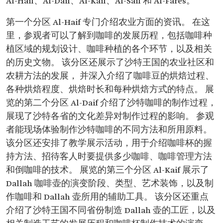
Al-Haif、Al-Daif、Al-Kaif、Al-Saif 和 Al-Fares。
第一个分区 Al-Haif 专门介绍农业方面的资讯。 在这
里，参观者可以了解到咖啡的发展历程，包括咖啡种
植区域的规划设计、咖啡种植的各个环节，以及相关
的历史文物。 该分区还展示了沙特王国的农业社区和
农耕方法的发展， 并深入介绍了咖啡豆的烘焙过程、
各种烘焙程度、烘焙时长和每种烘焙方式的特点。 展
览的第二个分区 Al-Daif 介绍了沙特咖啡的制作过程，
展现了沙特各省的文化差异对制作过程的影响。 参观
者能现场体验制作沙特咖啡的不同方法和所用原料。
该分区还安排了教学展示活动，用于介绍咖啡杯的握
持方法、招待客人时要提供多少咖啡、咖啡管理方法
和倒咖啡的技术。 展览的第三个分区 Al-Kaif 展示了
Dallah 咖啡壶的演变阶段、类型、艺术装饰，以及制
作咖啡和 Dallah 壶所用的辅助工具。 该分区还重点
介绍了沙特王国不同省份制造 Dallah 壶的工匠，以及