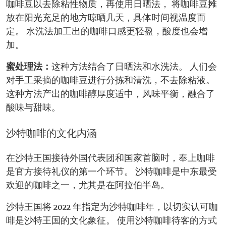
咖啡豆以去除粘性物质，再使用日晒法， 将咖啡豆摊
放在阳光充足的地方晾晒几天，具体时间视温度而
定。 水洗法加工出的咖啡口感更轻盈，酸度也会增
加。
蜜处理法：
这种方法结合了日晒法和水洗法。 人们会
对手工采摘的咖啡豆进行分拣和清洗，不去除粘液。
这种方法产出的咖啡醇厚度适中，风味平衡，融合了
酸味与甜味。
沙特咖啡的文化内涵
在沙特王国接待外国代表团和国家首脑时，奉上咖啡
是官方接待礼仪的第一个环节。 沙特咖啡是中东最受
欢迎的咖啡之一，尤其是在阿拉伯半岛。
沙特王国将 2022 年指定为沙特咖啡年，以切实认可咖
啡是沙特王国的文化象征。 使用沙特咖啡待客的方式