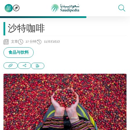
沙特咖啡
文章
27 分钟
11/07/2023
食品与饮料