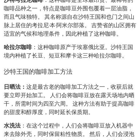
沙特考拉尼咖啡
：这种咖啡是全球最昂贵、最稀有的
咖啡品种之一，特点是咖啡豆外围包覆着一层油脂，
而且气味独特。 其名称源自在沙特王国和也门之间山
脉上居住的考拉尼·本·阿米尔部落。 吉赞省的山区拥有
适宜的气候和地理条件，因此种植了这种咖啡。
哈拉尔咖啡
：这种咖啡原产于埃塞俄比亚。沙特王国
境内种植了长豆、短豆和摩卡这三种哈拉尔咖啡。
沙特王国的咖啡加工方法
日晒法：
这是最古老的咖啡加工方法之一，收获后就
要立即开始加工。 人们会将咖啡豆放在露天场地内晒
干，所需时间为四至六周。 这种方法有助于提高咖啡
的甜度和醇厚度，同时延长保质期。
水洗法
：在这个过程中，人们会将咖啡豆放入机器中
来去除外壳，同时保留粘性物质。 然后，人们会浸泡