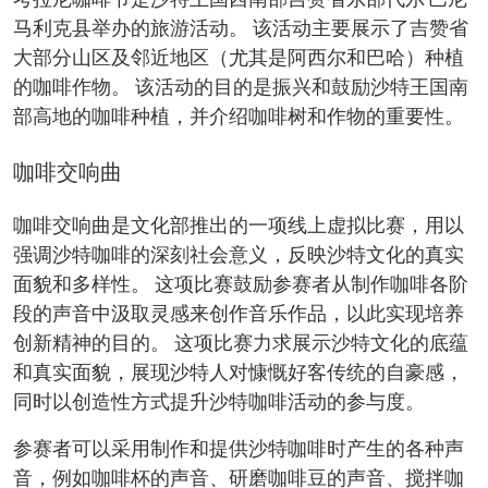
考拉尼咖啡节是沙特王国西南部吉赞省东部代尔·巴尼·
马利克县举办的旅游活动。 该活动主要展示了吉赞省
大部分山区及邻近地区（尤其是阿西尔和巴哈）种植
的咖啡作物。 该活动的目的是振兴和鼓励沙特王国南
部高地的咖啡种植，并介绍咖啡树和作物的重要性。
咖啡交响曲
咖啡交响曲是文化部推出的一项线上虚拟比赛，用以
强调沙特咖啡的深刻社会意义，反映沙特文化的真实
面貌和多样性。 这项比赛鼓励参赛者从制作咖啡各阶
段的声音中汲取灵感来创作音乐作品，以此实现培养
创新精神的目的。 这项比赛力求展示沙特文化的底蕴
和真实面貌，展现沙特人对慷慨好客传统的自豪感，
同时以创造性方式提升沙特咖啡活动的参与度。
参赛者可以采用制作和提供沙特咖啡时产生的各种声
音，例如咖啡杯的声音、研磨咖啡豆的声音、搅拌咖