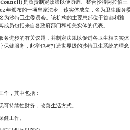
Council)
是负责制定政策以便协调、整合沙特阿拉伯王
002 年颁布的一项皇家法令，该实体成立，名为卫生服务
其更名为沙特卫生委员会。该机构的主要总部位于首都利雅
其成员包括来自各政府部门和相关实体的代表。
服务进步的有关议题，并制定法规以促进各卫生相关实体
疗保健服务，此举也与打造世界级的沙特卫生系统的理念
工作，其中包括：
现可持续性财务，改善生活方式。
保健工作。