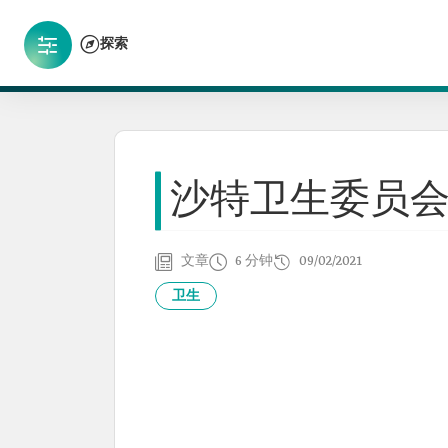
探索
沙特卫生委员
文章
6 分钟
09/02/2021
卫生