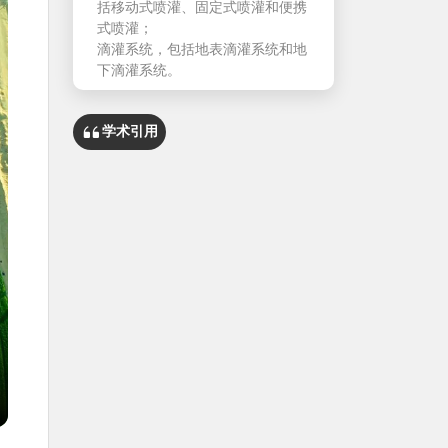
括移动式喷灌、固定式喷灌和便携
式喷灌；
滴灌系统，包括地表滴灌系统和地
下滴灌系统。
学术引用