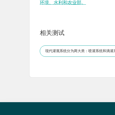
环境、水利和农业部。
相关测试
现代灌溉系统分为两大类：喷灌系统和滴灌