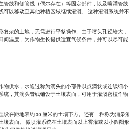
主管线和侧管线（偶尔存在）等固定部件，以及喷灌管线
线可以移动至其他种植区域继续灌溉。 这种灌溉系统并
形复杂的土地，无需进行平整操作。由于喷头孔径较大，
田间温度，为作物生长提供适宜气候条件，并可以尽可能
作物供水，水通过称为滴头的小部件以点滴状或连续细小
系统，其滴头管线铺设于土壤表面，可用于灌溉密植作物
设在距地表约 30 厘米的土壤下方。还有一种称为涌泉
土壤表面。 微喷灌系统在土壤表面以上雾灌或以小圆圈