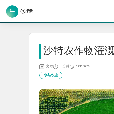
探索
沙特农作物灌
文章
4 分钟
17/11/2023
水与农业