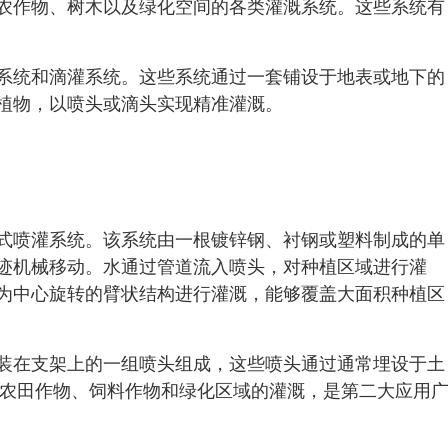
农作物、树木以及绿化空间的各类灌溉系统。这些系统有
系统和滴灌系统。这些系统通过一套铺设于地表或地下的
植物，以喷头或滴头实现精准灌溉。
式喷灌系统。该系统由一根镀锌钢、衬钢或塑料制成的单
迹机械移动。水通过管道流入喷头，对种植区域进行灌
为中心旋转的臂状结构进行灌溉，能够覆盖大面积种植区
装在支架上的一组喷头组成，这些喷头通过通常埋设于土
于农田作物、饲料作物和绿化区域的灌溉，是第二大应用