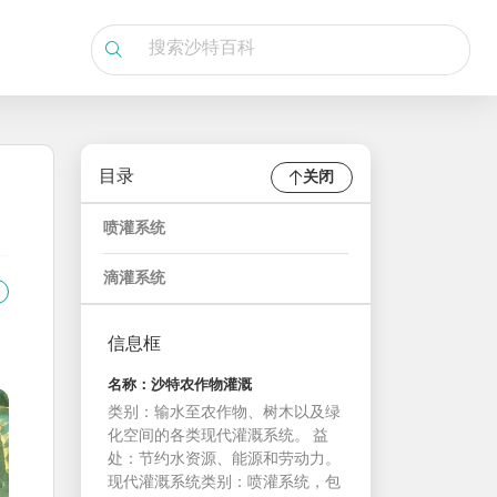
目录
关闭
喷灌系统
滴灌系统
信息框
名称：沙特农作物灌溉
类别：输水至农作物、树木以及绿
化空间的各类现代灌溉系统。 益
处：节约水资源、能源和劳动力。
现代灌溉系统类别：喷灌系统，包