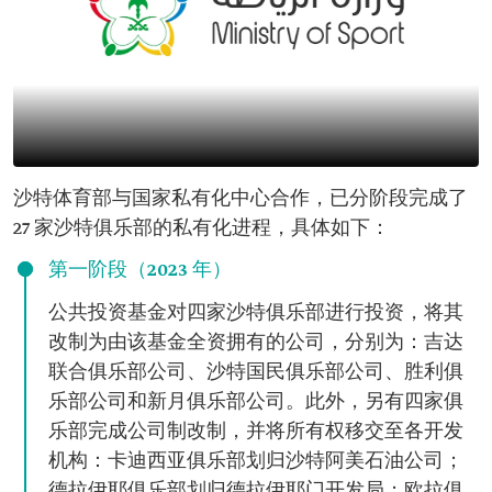
沙特体育部与国家私有化中心合作，已分阶段完成了
27 家沙特俱乐部的私有化进程，具体如下：
第一阶段（2023 年）
公共投资基金对四家沙特俱乐部进行投资，将其
改制为由该基金全资拥有的公司，分别为：吉达
联合俱乐部公司、沙特国民俱乐部公司、胜利俱
乐部公司和新月俱乐部公司。此外，另有四家俱
乐部完成公司制改制，并将所有权移交至各开发
机构：卡迪西亚俱乐部划归沙特阿美石油公司；
德拉伊耶俱乐部划归德拉伊耶门开发局；欧拉俱