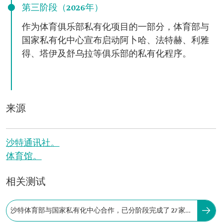
第三阶段（2026年）
作为体育俱乐部私有化项目的一部分，体育部与
国家私有化中心宣布启动阿卜哈、法特赫、利雅
得、塔伊及舒乌拉等俱乐部的私有化程序。
来源
沙特通讯社。
体育馆。
相关测试
沙特体育部与国家私有化中心合作，已分阶段完成了 27 家沙