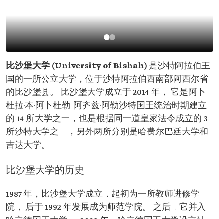
比沙堡大学 (University of Bishah)
是沙特阿拉伯王
国的一所公立大学，位于沙特阿拉伯西南部阿西尔省
的比沙堡县。 比沙堡大学成立于 2014 年， 它是阿卜
杜拉·本·阿卜杜勒-阿齐兹·阿勒沙特国王统治时期建立
的 14 所大学之一，也是根据同一道皇家法令成立的 3
所沙特大学之一，另外两所分别是哈费尔巴廷大学和
吉达大学。
比沙堡大学的历史
1987 年，比沙堡大学成立，起初为一所教师进修学
院， 后于 1992 年发展成为师范学院。 之后，它并入