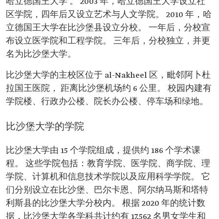
哈立德国王大学 。 2003 年，哈立德国王大学设立社
区学院，四年后又设立艺术与人文学院。 2010 年，哈
立德国王大学在比沙堡县设立分校。 一年后，分校宣
布设立医学院和工程学院。 三年后，分校独立，并更
名为比沙堡大学。
比沙堡大学的主校区位于 al-Nakheel 区，毗邻阿卜杜
拉国王医院， 距离比沙堡机场约 6 公里。 校园内建有
学院楼、行政办公楼、院长办公楼、停车场和绿地。
比沙堡大学的学院
比沙堡大学由 15 个学院组成，提供约 186 个学术课
程。 这些学院包括：教育学院、医学院、商学院、理
学院、计算机和信息技术学院以及应用科学学院。 它
们分别设立在比沙堡、巴尔卡恩、阿尔纳马斯和塔特
利斯县的比沙堡大学分校内。 根据 2020 年的统计数
据，比沙堡大学各学科共计约有 17,562 名男女学生和