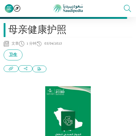
母亲健康护照
文章
1 分钟
03/04/2023
卫生