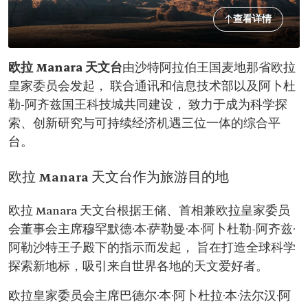
查看详情
欧拉 Manara 天文台
由沙特阿拉伯王国麦地那省欧拉
皇家委员会发起， 联合通讯和信息技术部以及阿卜杜
勒-阿齐兹国王科技城共同建设， 致力于成为科学探
索、创新研究与可持续经济机遇三位一体的综合平
台。
欧拉 Manara 天文台作为旅游目的地
欧拉 Manara 天文台根据王储、首相兼欧拉皇家委员
会董事会主席穆罕默德·本·萨勒曼·本·阿卜杜勒-阿齐兹·
阿勒沙特王子殿下的指示而发起， 旨在打造全球科学
探索新地标，吸引来自世界各地的天文爱好者。
欧拉皇家委员会主席巴德尔·本·阿卜杜拉·本·法尔汉·阿