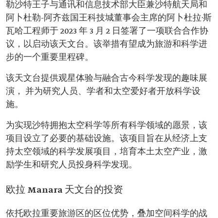
勒沙特王子与通讯和信息技术部大臣兼沙特航天局和
阿卜杜勒-阿齐兹国王科技城董事会主席的阿卜杜拉·斯
瓦哈工程师于 2023 年 3 月 2 日签署了一项联合合作协
议，以启动该天文台。该举措有望成为旅游和科学进
步的一个重要里程碑。
该天文台提供观星体验与融合古今科学发现的趣味展
演， 并为研究人员、学者和太空爱好者开放科学设
施。
为实现沙特拥抱太空科学等所有科学领域的愿景，该
项目设立了必要的基础设施。该项目旨在从经济上支
持太空领域的科学发展项目，培育本土太空产业，激
励学生和研究人员投身科学发现。
欧拉 Manara 天文台的投资
依托欧拉重要旅游区的区位优势，叠加空间科学的战