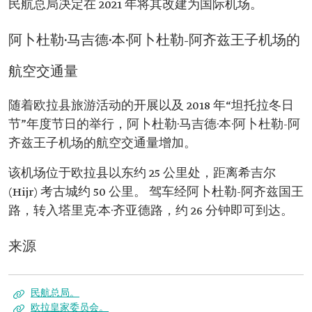
民航总局决定在 2021 年将其改建为国际机场。
阿卜杜勒·马吉德·本·阿卜杜勒-阿齐兹王子机场的
航空交通量
随着欧拉县旅游活动的开展以及 2018 年“坦托拉冬日
节”年度节日的举行，阿卜杜勒·马吉德·本·阿卜杜勒-阿
齐兹王子机场的航空交通量增加。
该机场位于欧拉县以东约 25 公里处，距离希吉尔
(Hijr) 考古城约 50 公里。 驾车经阿卜杜勒-阿齐兹国王
路，转入塔里克·本·齐亚德路，约 26 分钟即可到达。
来源
民航总局。
欧拉皇家委员会。