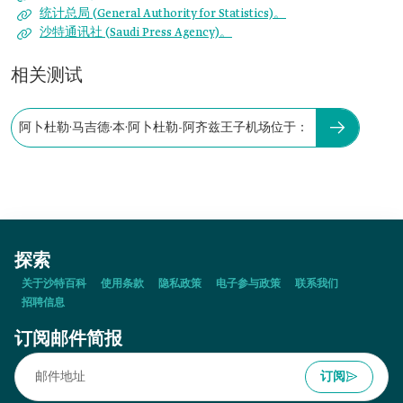
统计总局 (General Authority for Statistics)。
沙特通讯社 (Saudi Press Agency)。
相关测试
阿卜杜勒·马吉德·本·阿卜杜勒-阿齐兹王子机场位于：
探索
关于沙特百科
使用条款
隐私政策
电子参与政策
联系我们
招聘信息
订阅邮件简报
订阅