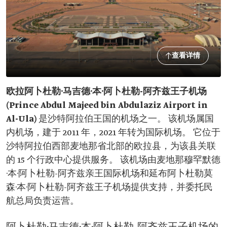
查看详情
欧拉阿卜杜勒·马吉德·本·阿卜杜勒-阿齐兹王子机场
(Prince Abdul Majeed bin Abdulaziz Airport in
Al-Ula)
是沙特阿拉伯王国的机场之一。 该机场属国
内机场，建于 2011 年，2021 年转为国际机场。 它位于
沙特阿拉伯西部麦地那省北部的欧拉县，为该县关联
的 15 个行政中心提供服务。 该机场由麦地那穆罕默德
·本·阿卜杜勒-阿齐兹亲王国际机场和延布阿卜杜勒莫
森·本·阿卜杜勒-阿齐兹王子机场提供支持，并委托民
航总局负责运营。