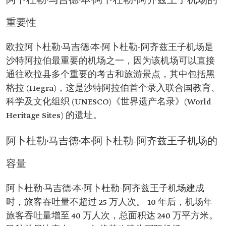
阿卜杜勒·马吉德·本·阿卜杜勒-阿齐兹王子机场的
重要性
欧拉阿卜杜勒·马吉德·本·阿卜杜勒-阿齐兹王子机场是
沙特阿拉伯最重要的机场之一，因为该机场可以直接
通往欧拉县多个重要的考古和旅游景点，其中包括黑
格拉 (Hegra‏)，这是沙特阿拉伯首个录入联合国教育、
科学及文化组织 (UNESCO)《世界遗产名录》(World
Heritage Sites) 的遗址。
阿卜杜勒·马吉德·本·阿卜杜勒-阿齐兹王子机场的
容量
阿卜杜勒·马吉德·本·阿卜杜勒-阿齐兹王子机场建成
时，旅客吞吐量不超过 25 万人次。 10 年后，机场年
旅客吞吐量增至 40 万人次，总面积达 240 万平方米。