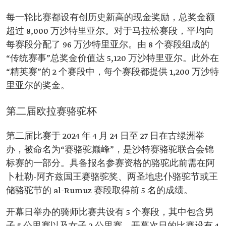
每一轮比赛都设有创历史新高的现金奖励，总奖金额
超过 8,000 万沙特里亚尔。对于马拉松赛段，平均向
每赛段分配了 96 万沙特里亚尔。由 8 个赛段组成的
“传统赛事”总奖金价值达 5,120 万沙特里亚尔。此外在
“精英赛”的 2 个赛段中，每个赛段都提供 1,200 万沙特
里亚尔的奖金。
第二届欧拉赛骆驼杯
第二届比赛于 2024 年 4 月 24 日至 27 日在古绿洲举
办，被命名为“赛骆驼巅峰”，是沙特赛骆驼联合会锦
标赛的一部分。具备报名参赛资格的骆驼此前需在阿
卜杜勒-阿齐兹国王赛骆驼奖、两圣地忠仆骆驼节或王
储骆驼节的 al-Rumuz 赛段取得前 5 名的成绩。
开幕日举办的骑师比赛共设有 5 个赛段，其中包含男