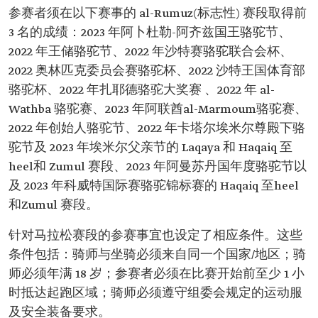
参赛者须在以下赛事的 al-Rumuz(标志性) 赛段取得前
3 名的成绩：2023 年阿卜杜勒-阿齐兹国王骆驼节、
2022 年王储骆驼节、2022 年沙特赛骆驼联合会杯、
2022 奥林匹克委员会赛骆驼杯、2022 沙特王国体育部
骆驼杯、2022 年扎耶德骆驼大奖赛 、2022 年 al-
Wathba 骆驼赛、2023 年阿联酋al-Marmoum骆驼赛、
2022 年创始人骆驼节、2022 年卡塔尔埃米尔尊殿下骆
驼节及 2023 年埃米尔父亲节的 Laqaya 和 Haqaiq 至
heel和 Zumul 赛段、2023 年阿曼苏丹国年度骆驼节以
及 2023 年科威特国际赛骆驼锦标赛的 Haqaiq 至heel
和Zumul 赛段。
针对马拉松赛段的参赛事宜也设定了相应条件。这些
条件包括：骑师与坐骑必须来自同一个国家/地区；骑
师必须年满 18 岁；参赛者必须在比赛开始前至少 1 小
时抵达起跑区域；骑师必须遵守组委会规定的运动服
及安全装备要求。