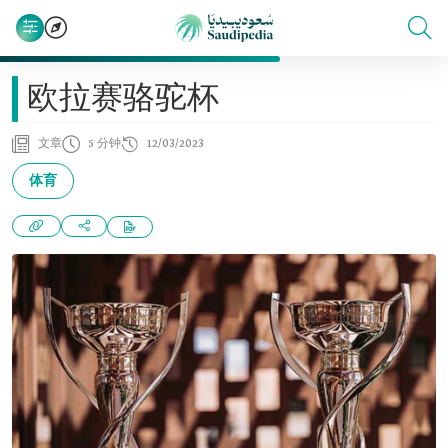
欧拉赛骆驼杯
文章
5 分钟
12/03/2023
体育