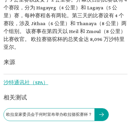
子 5 公里赛以及女子 2 公里赛。开幕次日的比赛设有 4
个赛段，分为 Hagayeg（4 公里）和 Lagaya（5 公
里）赛，每种赛程各有两轮。第三天的比赛设有 4 个
赛段，涉及 Jithaa（6 公里）和 Thanaya（8 公里）两
个组别。 该赛事在第四天以 Heil 和 Zmoul（8 公里）
比赛收官。 欧拉赛骆驼杯的总奖金达 8,096 万沙特里
亚尔。
来源
沙特通讯社（SPA）
相关测试
欧拉皇家委员会于何时宣布举办欧拉骆驼赛杯？