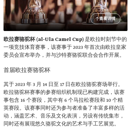
查看详情
欧拉赛骆驼杯 (al-Ula Camel Cup)
是欧拉时刻节中的
一项竞技体育赛事，该赛事于 2023 年首次由欧拉皇家
委员会宣布举办，并与沙特赛骆驼联合会合作开展。
首届欧拉赛骆驼杯
其于 2023 年 3 月 14 日至 17 日在欧拉骆驼赛场举行。
欧拉骆驼杯赛事的参赛组织机制现已构建完成，该赛
事包含 16 个赛段，其中有 6 个马拉松赛段和 10 个精
英赛段。该赛事同时还为参与者准备了丰富多样的活
动，涵盖艺术、音乐及文化表演，另设有传统集市，
同时还有展现悠久骆驼文化的艺术与手工艺展览。