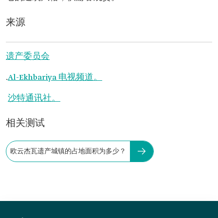
来源
遗产委员会
.
Al-Ekhbariya 电视频道。
沙特通讯社。
相关测试
欧云杰瓦遗产城镇的占地面积为多少？