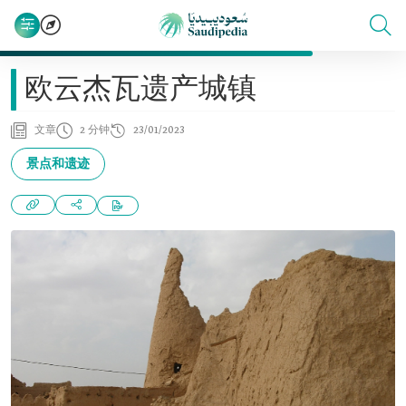
欧云杰瓦遗产城镇
文章
2 分钟
23/01/2023
景点和遗迹