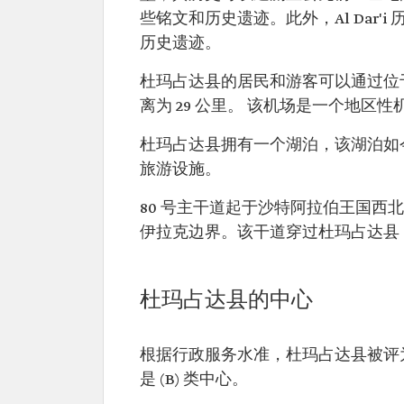
些铭文和历史遗迹。此外，Al Dar'
历史遗迹。
杜玛占达县的居民和游客可以通过位
离为 29 公里。 该机场是一个地区性机
杜玛占达县拥有一个湖泊，该湖泊如
旅游设施。
80 号主干道起于沙特阿拉伯王国
伊拉克边界。该干道穿过杜玛占达县
杜玛占达县的中心
根据行政服务水准，杜玛占达县被评为 (B)
是 (B) 类中心。