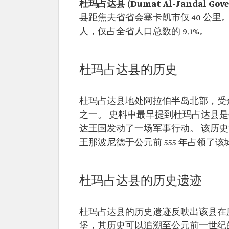
杜玛占达县 (Dumat Al-Jandal Gover
县距焦夫省省会塞卡凯市仅 40 公里。
人，仅占全省人口总数的 9.1%。
杜玛占达县的历史
杜玛占达县地处阿拉伯半岛北部，受
之一。 史料中最早提到杜玛占达县
达王国发动了一场军事行动。 该历
王那波尼德于公元前 555 年占领了该
杜玛占达县的历史遗迹
杜玛占达县的历史遗迹反映出该县在
堡，其历史可以追溯至公元前一世纪