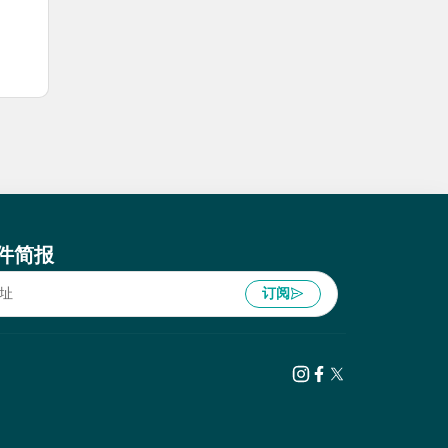
件简报
订阅