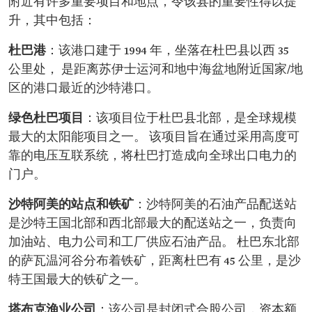
附近有许多重要项目和地点，令该县的重要性得以提
升，其中包括：
杜巴港
：该港口建于 1994 年，坐落在杜巴县以西 35
公里处， 是距离苏伊士运河和地中海盆地附近国家/地
区的港口最近的沙特港口。
绿色杜巴项目
：该项目位于杜巴县北部，是全球规模
最大的太阳能项目之一。 该项目旨在通过采用高度可
靠的电压互联系统，将杜巴打造成向全球出口电力的
门户。
沙特阿美的站点和铁矿
：沙特阿美的石油产品配送站
是沙特王国北部和西北部最大的配送站之一，负责向
加油站、电力公司和工厂供应石油产品。 杜巴东北部
的萨瓦温河谷分布着铁矿，距离杜巴有 45 公里，是沙
特王国最大的铁矿之一。
塔布克渔业公司
：该公司是封闭式合股公司，资本额