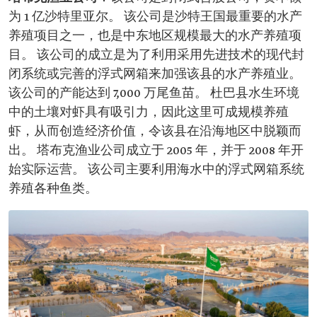
为 1 亿沙特里亚尔。 该公司是沙特王国最重要的水产
养殖项目之一，也是中东地区规模最大的水产养殖项
目。 该公司的成立是为了利用采用先进技术的现代封
闭系统或完善的浮式网箱来加强该县的水产养殖业。
该公司的产能达到 7,000 万尾鱼苗。 杜巴县水生环境
中的土壤对虾具有吸引力，因此这里可成规模养殖
虾，从而创造经济价值，令该县在沿海地区中脱颖而
出。 塔布克渔业公司成立于 2005 年，并于 2008 年开
始实际运营。 该公司主要利用海水中的浮式网箱系统
养殖各种鱼类。