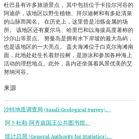
杜巴县有许多旅游景点， 其中包括位于卡拉尔河谷的
阿迪萨，该地区以野生植物、拜尔迪树和有多处清泉
的山脉而闻名。 在历史上，这里曾是冶炼金属的场
所。 该地区还有夏尔马、哈里巴和以海拔高度著称的
沙尔山等景点。 努曼岛是拥有水下岸坡的最大岛屿，
也是该地区的一大亮点。 盖夫海滩位于白克尔海滩南
面，此地处处生长着舒拉树，是游泳和参加各种海上
活动的理想地点。此外，县内还坐落着风景优美的艾
努纳河谷。
来源
沙特地质调查局 (Saudi Geological Survey)。
阿卜杜勒-阿齐兹国王公共图书馆。
统计总局 (General Authority for Statistics)。