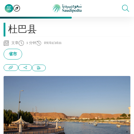
杜巴县
文章
5 分钟
09/02/2021
省市