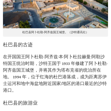
杜巴县阿卜杜勒-阿齐兹国王城堡。（沙特通讯社）
杜巴县的古迹
在开国国王阿卜杜勒-阿齐兹·本·阿卜杜拉赫曼·阿勒沙
特国王统治时期，沙特王国于 1933 年修建了阿卜杜勒-
阿齐兹国王城堡，并将其作为塔布克省的统治所在
地。 1994 年，位于红海的杜巴港落成，成为距离苏伊
士运河和地中海盆地附近国家/地区的港口最近的沙特
港口。
杜巴县的旅游业