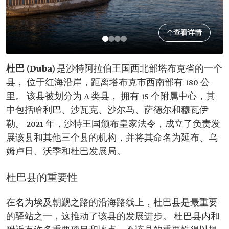
查看详情
杜巴 (Duba)
是沙特阿拉伯王国西北部塔布克省的一个
县， 位于红海沿岸，距离塔布克市西南部有 180 公
里。 该县被划分为 A 类县， 拥有 15 个附属中心，其
中包括哈利巴、沙瓦克、沙尔马、萨德尔和穆瓦伊
勒。 2021 年，沙特王国颁布皇家法令，成立了负责发
展该县和其他三个县的机构，并将其命名为延布、乌
姆卢日、沃季和杜巴发展局。
杜巴县的重要性
在名为埃及朝觐之路的沿海路线上，杜巴县是最重要
的驿站之一，这推动了该县的发展进步。 杜巴县内和