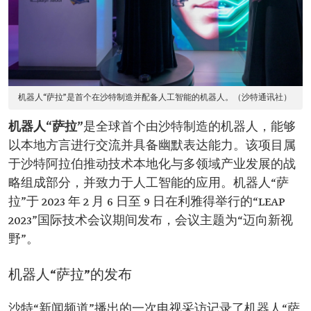
机器人“萨拉”是首个在沙特制造并配备人工智能的机器人。（沙特通讯社）
机器人“萨拉”
是全球首个由沙特制造的机器人，能够
以本地方言进行交流并具备幽默表达能力。该项目属
于沙特阿拉伯推动技术本地化与多领域产业发展的战
略组成部分，并致力于人工智能的应用。机器人“萨
拉”于 2023 年 2 月 6 日至 9 日在利雅得举行的“LEAP
2023”国际技术会议期间发布，会议主题为“迈向新视
野”。
机器人“萨拉”的发布
沙特“新闻频道”播出的一次电视采访记录了机器人“萨