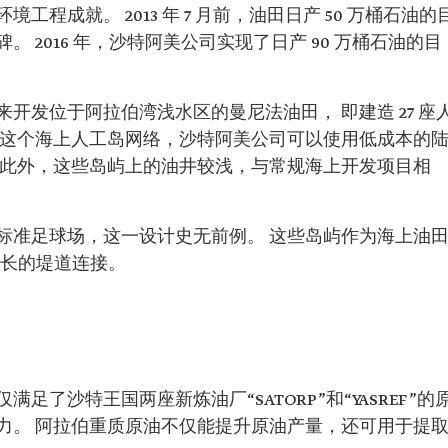
程成就。 2013 年 7 月前，油田日产 50 万桶石油的
 2016 年，沙特阿美公司实现了日产 90 万桶石油的目
开发位于阿拉伯湾浅水区的曼尼法油田， 即建造 27 座
助这个海上人工岛网络，沙特阿美公司可以使用低成本的
 此外，这些岛屿上的油井较浅，与常规海上开发项目相
标准足球场，这一设计史无前例。 这些岛屿作为海上油
里长的堤道连接。
了沙特王国两座新炼油厂“SATORP”和“YASREF”的
力。 阿拉伯重质原油不仅能提升原油产量，还可用于提