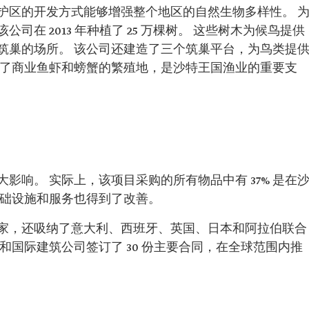
护区的开发方式能够增强整个地区的自然生物多样性。 
在 2013 年种植了 25 万棵树。 这些树木为候鸟提供
筑巢的场所。 该公司还建造了三个筑巢平台，为鸟类提
为了商业鱼虾和螃蟹的繁殖地，是沙特王国渔业的重要支
影响。 实际上，该项目采购的所有物品中有 37% 是在
基础设施和服务也得到了改善。
家，还吸纳了意大利、西班牙、英国、日本和阿拉伯联合
和国际建筑公司签订了 30 份主要合同，在全球范围内推