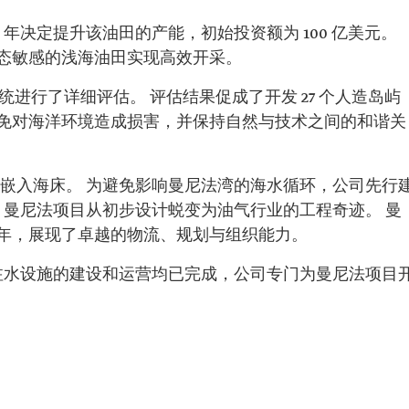
6 年决定提升该油田的产能，初始投资额为 100 亿美元。
态敏感的浅海油田实现高效开采。
系统进行了详细评估。 评估结果促成了开发 27 个人造岛屿
免对海洋环境造成损害，并保持自然与技术之间的和谐关
桩基嵌入海床。 为避免影响曼尼法湾的海水循环，公司先行
自此，曼尼法项目从初步设计蜕变为油气行业的工程奇迹。 曼
年，展现了卓越的物流、规划与组织能力。
年，注水设施的建设和运营均已完成，公司专门为曼尼法项目