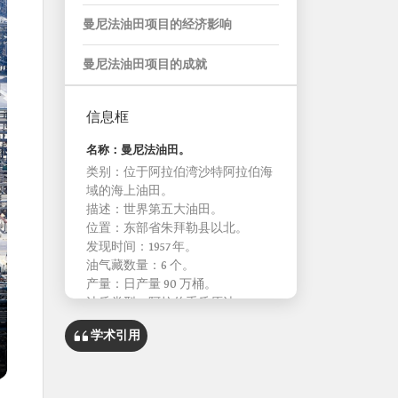
曼尼法油田项目的经济影响
曼尼法油田项目的成就
信息框
名称：曼尼法油田。
类别：位于阿拉伯湾沙特阿拉伯海
域的海上油田。
描述：世界第五大油田。
位置：东部省朱拜勒县以北。
发现时间：1957 年。
油气藏数量：6 个。
产量：日产量 90 万桶。
油质类型：阿拉伯重质原油。
学术引用