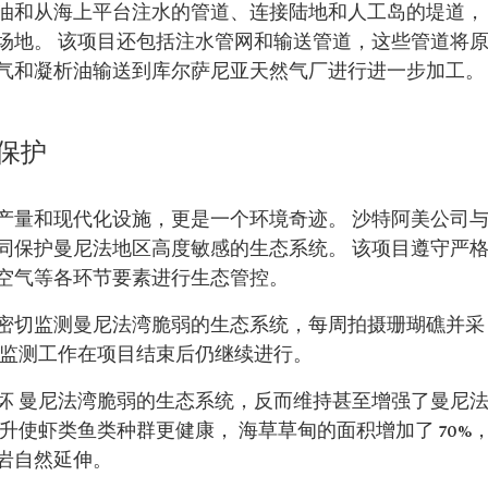
油和从海上平台注水的管道、连接陆地和人工岛的堤道，
场地。 该项目还包括注水管网和输送管道，这些管道将
气和凝析油输送到库尔萨尼亚天然气厂进行进一步加工。
保护
产量和现代化设施，更是一个环境奇迹。 沙特阿美公司
同保护曼尼法地区高度敏感的生态系统。 该项目遵守严
空气等各环节要素进行生态管控。
密切监测曼尼法湾脆弱的生态系统，每周拍摄珊瑚礁并采
 监测工作在项目结束后仍继续进行。
坏 曼尼法湾脆弱的生态系统，反而维持甚至增强了曼尼
升使虾类鱼类种群更健康， 海草草甸的面积增加了 70%
岩自然延伸。