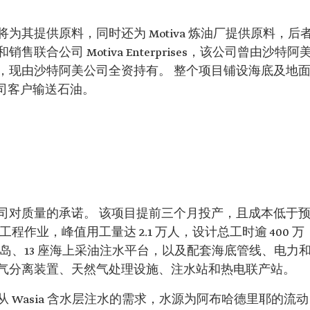
其提供原料，同时还为 Motiva 炼油厂提供原料，后
合公司 Motiva Enterprises，该公司曾由沙特阿
，现由沙特阿美公司全资持有。 整个项目铺设海底及地
公司客户输送石油。
司对质量的承诺。 该项目提前三个月投产，且成本低于
工程作业，峰值用工量达 2.1 万人，设计总工时逾 400 万
岛、13 座海上采油注水平台，以及配套海底管线、电力
气分离装置、天然气处理设施、注水站和热电联产站。
 Wasia 含水层注水的需求，水源为阿布哈德里耶的流动