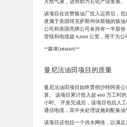
天然气液，进而助力石化产业发展。
该项目在吉赞炼油厂投入运营后，也将为
隶属于美国得克萨斯州休斯顿的炼油和销售联
公司和美国壳牌公司各持有一半股份
管线和电缆超 9,000 公里，用于为
**媒体[181660]**
曼尼法油田项目的质量
曼尼法油田项目始终贯彻沙特阿美公
算。 该项目累计投入超 400 万工时的
小时。 开发完成后，该项目包括人工
通信电缆，其中央处理设施则配备油
该项目还包括一个供水网络，以满足从