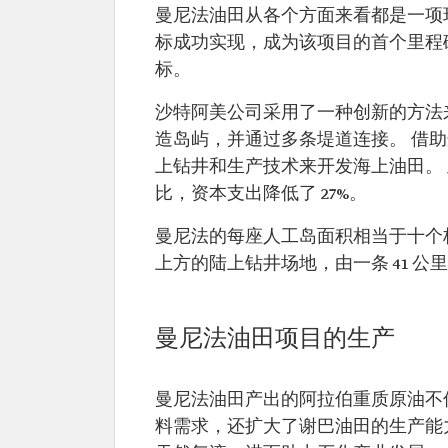
曼尼法油田从各个方面来看都是一项环境工
标成功实现，成为该项目的首个里程碑。
标。
沙特阿美公司采用了一种创新的方法来
造岛屿，并通过多条堤道连接。 借
上钻井和生产技术来开发海上油田。
比，资本支出降低了 27%。
曼尼法的每座人工岛面积相当于十个
上方的陆上钻井场地，由一条 41 公
曼尼法油田项目的生产
曼尼法油田产出的阿拉伯重质原油不仅满足
料需求，还扩大了谢巴油田的生产能