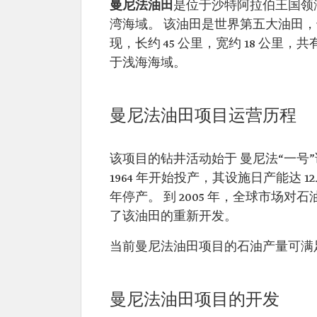
曼尼法油田
是位于沙特阿拉伯王国领
湾海域。 该油田是世界第五大油田，也
现，长约 45 公里，宽约 18 公里，共
于浅海海域。
曼尼法油田项目运营历程
该项目的钻井活动始于 曼尼法“一号
1964 年开始投产，其设施日产能达 1
年停产。 到 2005 年，全球市场
了该油田的重新开发。
当前曼尼法油田项目的石油产量可满足
曼尼法油田项目的开发