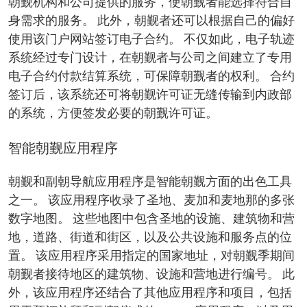
朝觐机构和公司提供的服务，使朝觐者能选择符合自
身需求的服务。 此外，朝觐者还可以根据自己的偏好
使用该门户网站签订电子合约。 不仅如此，电子轨迹
系统经过专门设计，在朝觐者与公司之间建立了专用
电子合约付款结算系统，可保障朝觐者的权利。 合约
签订后，该系统还可将朝觐许可证无缝传输到内政部
的系统，方便签发必要的朝觐许可证。
智能朝觐应用程序
朝觐和副朝导航应用程序是智能朝觐方面的出色工具
之一。 该应用程序收录了圣地、麦加和麦地那的多张
数字地图。 这些地图中包含圣地的设施、建筑物和营
地，道路、街道和街区，以及公共设施和服务点的位
置。 该应用程序采用指定的国家地址，对朝觐季期间
朝觐者接待地区的建筑物、设施和营地进行编号。 此
外，该应用程序还结合了其他应用程序和项目，包括