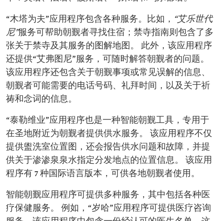
“木塔为夫”应用程序包含各种服务。比如，
“艾乐世代
尼”
服务可帮助朝觐者寻找住宿；禁寺指南则包含了多
张关于禁寺及其服务的图解地图。 此外，该应用程序
还提供“艾弗图尼”服务，可随时解答朝觐者的问题。
该应用程序还包含关于朝觐事项或常见误解的信息、
朝觐者可能需要的电话号码、礼拜时间，以及关于祈
祷和念词的信息。
“泰勒维业”应用程序也是一种智能朝觐工具，专用于
在圣地附近为朝觐者提供供水服务。 该应用程序不仅
提供盥洗室位置图，还会报告供水问题和故障，并提
供关于渗渗泉泉水指定分发地点的位置信息。 该应用
程序有 7 种国际语言版本，可供各地朝觐者使用。
智能朝觐应用程序可提供多种服务，其中包括各种医
疗保健服务。 例如，“岁哈”应用程序可提供医疗咨询