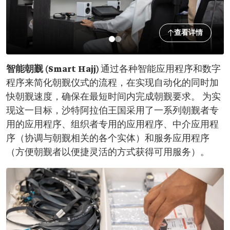
查看详情
智能朝觐 (Smart Hajj)
通过各种智能应用程序和数字
程序来简化朝觐仪式的流程，在实现自动化的同时加
快朝觐速度，确保在最短时间内完成朝觐要求。 为实
现这一目标，沙特阿拉伯王国采用了一系列朝觐者专
用的应用程序、组织者专用的应用程序、中介应用程
序（协调与朝觐相关的各个实体）和服务应用程序
（方便朝觐者以便捷灵活的方式获得可用服务）。