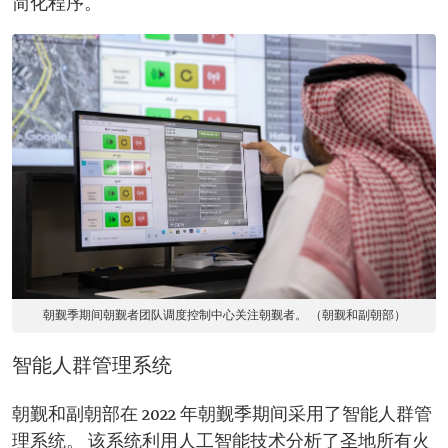
简化程序。
朝觐季期间朝觐者团队调度控制中心关注朝觐者。 （朝觐和副朝部）
智能人群管理系统
朝觐和副朝部在 2022 年朝觐季期间采用了智能人群管
理系统。 该系统利用人工智能技术分析了圣地所有火