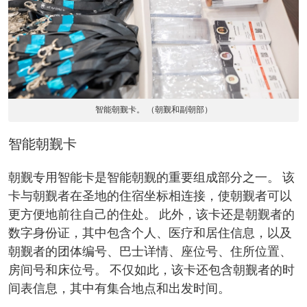
智能朝觐卡。 （朝觐和副朝部）
智能朝觐卡
朝觐专用智能卡是智能朝觐的重要组成部分之一。 该
卡与朝觐者在圣地的住宿坐标相连接，使朝觐者可以
更方便地前往自己的住处。 此外，该卡还是朝觐者的
数字身份证，其中包含个人、医疗和居住信息，以及
朝觐者的团体编号、巴士详情、座位号、住所位置、
房间号和床位号。 不仅如此，该卡还包含朝觐者的时
间表信息，其中有集合地点和出发时间。