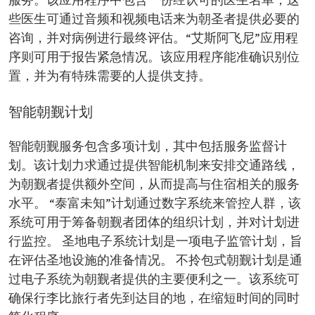
服务。该应用程序中包含一份经认可的医生名单，这
些医生可通过音频和视频电话来为朝圣者提供必要的
咨询，并对病例进行最终评估。“艾斯阿飞尼”应用程
序则可用于报告紧急情况。该应用程序能准确识别位
置，并为有特殊需要的人提供支持。
智能朝觐计划
智能朝觐服务包含多项计划，其中包括服务监督计
划。该计划力求通过提供智能机制来安排交通路线，
为朝觐者提供额外空间，从而提高与住宿相关的服务
水平。 “泰富未知”计划通过数字系统来管控人群，该
系统可用于筹备朝觐者团体的组织计划，并对计划进
行监控。 圣地电子系统计划是一项电子监管计划，旨
在评估圣地设施的准备情况。 不拎包式朝觐计划是通
过电子系统为朝觐者提供的主要便利之一。该系统可
确保行李比旅行者先到达目的地，在缩短时间的同时