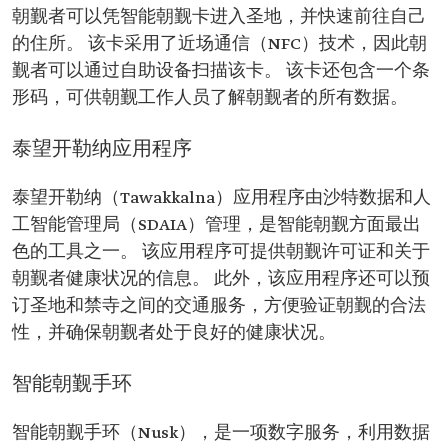
朝觐者可以凭智能朝觐卡进入圣地，并快速前往自己
的住所。 该卡采用了近场通信（NFC）技术，因此朝
觐者可以通过自助设备扫描该卡。 该卡还包含一个条
形码，可供朝觐工作人员了解朝觐者的所有数据。
泰望开勒纳应用程序
泰望开勒纳（Tawakkalna）应用程序由沙特数据和人
工智能管理局（SDAIA）管理，是智能朝觐方面最出
色的工具之一。 该应用程序可提供朝觐许可证和关于
朝觐者健康状况的信息。 此外，该应用程序还可以预
订圣地和禁寺之间的交通服务，方便验证朝觐的合法
性，并确保朝觐者处于良好的健康状况。
智能朝觐手环
智能朝觐手环（Nusk），是一项数字服务，利用数据