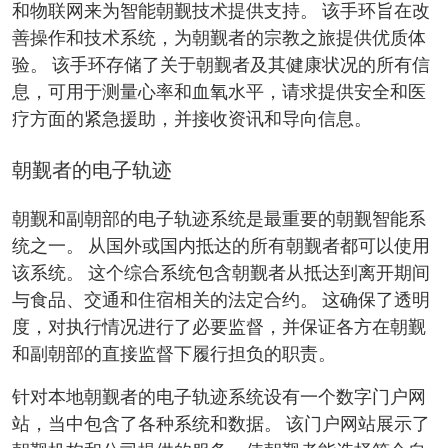
和物联网来为智能朝觐技术提供支持。 该手环旨在改
善操作和技术系统，为朝觐者的宗教之旅提供优质体
验。 该手环存储了关于朝觐者及其健康状况的所有信
息，可用于测量心率和血氧水平，请求提供安全和医
疗方面的紧急援助，并接收资讯和导向信息。
朝觐者的电子轨迹
朝觐和副朝部的电子轨迹系统是最重要的朝觐智能系
统之一。 从国外或国内抵达的所有朝觐者都可以使用
该系统。 这个综合系统包含朝觐者从抵达到离开期间
与食品、交通和住宿相关的法定合约。 这确保了透明
度，对执行情况进行了必要监督，并保证各方在朝觐
和副朝部的直接监督下履行担负的职责。
针对本地朝觐者的电子轨迹系统设有一个数字门户网
站，当中包含了各种系统和数据。 该门户网站展示了