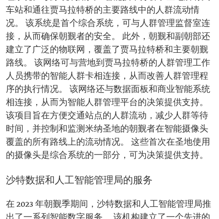
车站和通往贾马拉特桥的主要路线中的人群流动情
况。 该系统是首个综合系统，可与人群管理监督室连
接，从而确保朝觐者的安全。 此外，朝觐和副朝部还
建立了广泛的物联网，覆盖了贾马拉特桥和主要朝觐
路线。 该网络可与营地到贾马拉特桥的人群管理工作
人员携带的智能人群卡相连接，从而改善人群管理程
序的执行情况。 该网络还与数据面板和商业智能系统
相连接，从而为智能人群管理平台的决策提供支持。
该项目旨在方便交通站点的人群流动，减少人群等待
时间，并控制和监测米纳圣地的朝觐者在智能摄像头
覆盖的所有路线上的流动情况。 这些首次在圣地使用
的摄像头是综合系统的一部分，可为决策提供支持。
沙特数据和人工智能管理局的服务
在 2023 年朝觐季期间，沙特数据和人工智能管理局推
出了一系列智能数字服务。 该机构建立了一个先进的