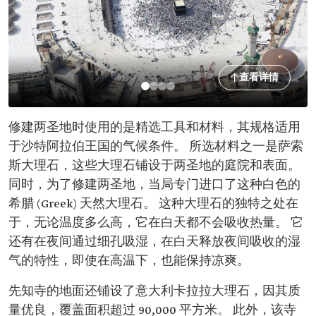
查看详情
修建两圣地时使用的是精选工具和材料，其规格适用
于沙特阿拉伯王国的气候条件。 所选材料之一是萨索
斯大理石，这些大理石铺设于两圣地的庭院和表面。
同时，为了修建两圣地，当局专门进口了这种白色的
希腊 (Greek) 天然大理石。 这种大理石的独特之处在
于，无论温度多么高，它在白天都不会吸收热量。 它
还有在夜间通过细孔吸湿，在白天释放夜间吸收的湿
气的特性，即使在高温下，也能保持凉爽。
先知寺的地面还铺设了意大利卡拉拉大理石，因其质
量优良，覆盖面积超过 90,000 平方米。 此外，该寺