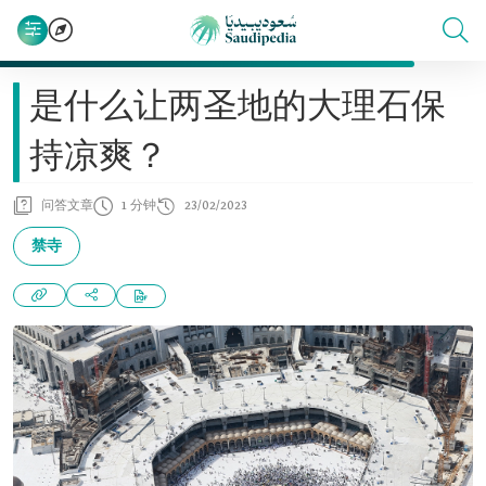
是什么让两圣地的大理石保
持凉爽？
问答文章
1 分钟
23/02/2023
禁寺