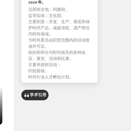
2020 年。
总部所在地：利雅得。
监管实体：文化部。
主要职责：开发、生产、展览和保
护时尚产品，涵盖传统、遗产和当
代时尚领域。
为时尚委员会职责范围内的活动发
放许可证。
组织和举办与时尚相关的各种会
议、展览、活动和比赛。
主要举措和活动：
织纹延续。
时尚行业人才孵化计划。
学术引用