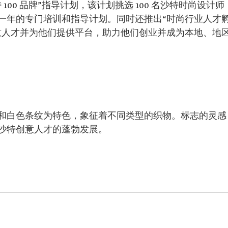
00 品牌”指导计划，该计划挑选 100 名沙特时尚设计师
一年的专门培训和指导计划。同时还推出“时尚行业人才
意人才并为他们提供平台，助力他们创业并成为本地、地
和白色条纹为特色，象征着不同类型的织物。标志的灵感
沙特创意人才的蓬勃发展。