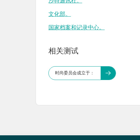
沙特通讯社。
文化部。
国家档案和记录中心。
相关测试
时尚委员会成立于：