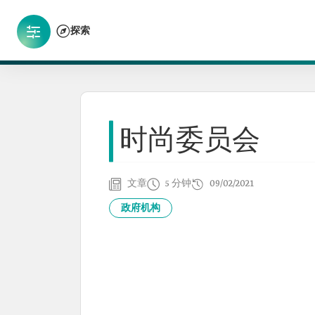
探索
时尚委员会
文章
5 分钟
09/02/2021
政府机构