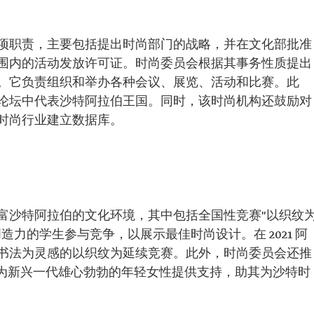
项职责，主要包括提出时尚部门的战略，并在文化部批准
围内的活动发放许可证。时尚委员会根据其事务性质提出
。它负责组织和举办各种会议、展览、活动和比赛。此
论坛中代表沙特阿拉伯王国。同时，该时尚机构还鼓励对
时尚行业建立数据库。
富沙特阿拉伯的文化环境，其中包括全国性竞赛"以织纹
力的学生参与竞争，以展示最佳时尚设计。在 2021 阿
书法为灵感的以织纹为延续竞赛。此外，时尚委员会还推
”，为新兴一代雄心勃勃的年轻女性提供支持，助其为沙特时