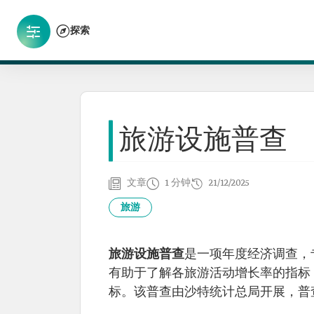
探索
旅游设施普查
文章
1 分钟
21/12/2025
旅游
旅游设施普查
是一项年度经济调查，
有助于了解各旅游活动增长率的指标
标。该普查由沙特统计总局开展，普