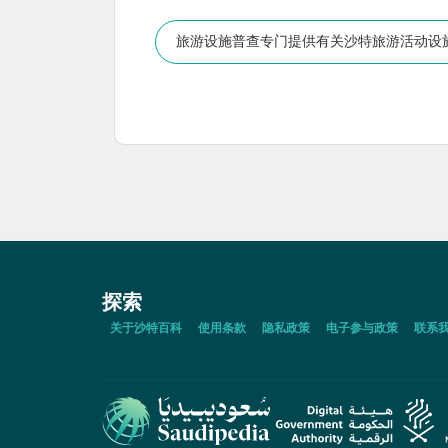
旅游设施普查专门提供有关沙特旅游活动设
探索
关于沙特百科
使用条款
隐私政策
电子参与政策
联系