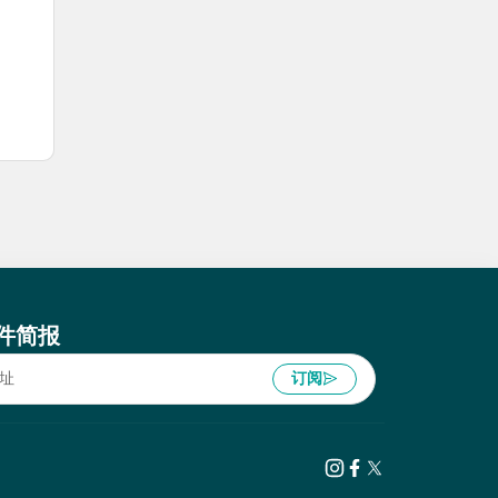
件简报
订阅