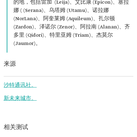
的地，包括雷加 (Leija)、艾比康 (Epicon)、塞拉
娜 ( (Serana)、乌塔姆 (Utamu)、诺拉娜
(NorLana)、阿奎莱姆 (Aquileum)、扎尔顿
(Zardon)、泽诺尔 (Zenor)、阿拉南 (Alanan)、齐
多里 (Qidori)、特里亚姆 (Triam)、杰莫尔
(Jaumor)。
来源
沙特通讯社。
新未来城市。
相关测试