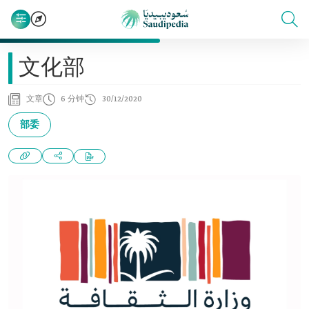
文化部
文章
6 分钟
30/12/2020
部委