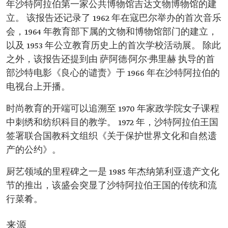
年沙特阿拉伯第一家公共博物馆吉达文物博物馆的建
立。 该报告还记录了 1962 年在寇巴尔举办的首次音乐
会，1964 年教育部下属的文物和博物馆部门的建立，
以及 1953 年公立教育历史上的首次学校活动展。 除此
之外，该报告还提到由 萨阿德·阿尔·弗里赫 执导的首
部沙特电影《良心的谴责》于 1966 年在沙特阿拉伯的
电视台上开播。
时尚教育的开端可以追溯至 1970 年家政学院女子课程
中刺绣和纺织科目的教学。 1972 年，沙特阿拉伯王国
签署联合国教科文组织《关于保护世界文化和自然遗
产的公约》。
厨艺领域的里程碑之一是 1985 年杰纳第利亚遗产文化
节的推出，该盛会突显了沙特阿拉伯王国的传统和流
行菜肴。
来源