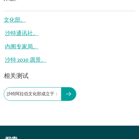
文化部。
沙特通讯社。
内阁专家局。
沙特 2030 愿景。
相关测试
沙特阿拉伯文化部成立于：