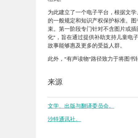
为此建立了一个电子平台，根据文学
的一般规定和知识产权保护标准。图书数
束。第一阶段专门针对不含图片或插
化"，旨在通过提供补助支持儿童电
故事能够惠及更多的受益人群。
此外，"有声读物"路径致力于将图书
来源
文学、出版与翻译委员会。
沙特通讯社。