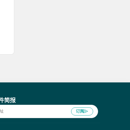
件简报
订阅