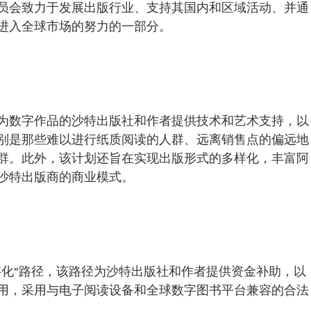
员会致力于发展出版行业、支持其国内和区域活动、并通
进入全球市场的努力的一部分。
为数字作品的沙特出版社和作者提供技术和艺术支持，以
别是那些难以进行纸质阅读的人群、远离销售点的偏远地
群。此外，该计划还旨在实现出版形式的多样化，丰富阿
沙特出版商的商业模式。
字化"路径，该路径为沙特出版社和作者提供资金补助，以
用，采用与电子阅读设备和全球数字图书平台兼容的合法