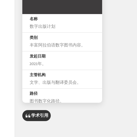
名称
数字出版计划
类别
丰富阿拉伯语数字图书内容。
发起日期
2021年。
主管机构
文学、出版与翻译委员会。
路径
图书数字化路径。
儿童图书数字化路径。
有声读物路径
学术引用