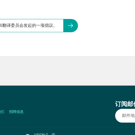
和翻译委员会发起的一项倡议。
订阅邮
我们
招聘信息