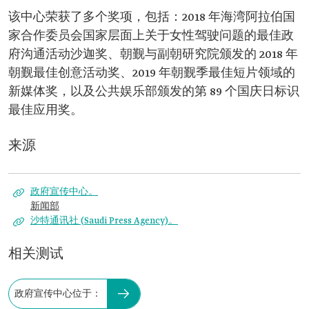
该中心荣获了多个奖项，包括：2018 年海湾阿拉伯国
家合作委员会国家层面上关于女性驾驶问题的最佳政
府沟通活动沙迦奖、朝觐与副朝研究院颁发的 2018 年
朝觐最佳创意活动奖、2019 年朝觐季最佳短片领域的
新媒体奖，以及公共娱乐部颁发的第 89 个国庆日标识
最佳应用奖。
来源
政府宣传中心。
新闻部
沙特通讯社 (Saudi Press Agency)。
相关测试
政府宣传中心位于：