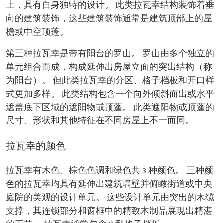
上，具有自身独特的设计。 此类拉瓦幸结构装饰着垂
向的建筑装饰，这些建筑装饰通常是建筑顶部上的屋
檐或中空顶蓬。
第三种拉瓦幸是带有阳台的罗山。 罗山由多个独立的
单元组合而成，构成延伸出房屋立面的突出结构（称
为阳台）。 但此类拉瓦幸的分区、格子档板和开口样
式更加多样。 此类结构包含一个向外倾斜而出或水平
遮盖底下区域的遮阳物或顶蓬。 此类遮阳物或顶蓬的
尺寸、形状和其他特征在不同房屋上不一而同。
拉瓦幸的颜色
拉瓦幸有木色、棕色色调和绿色共 3 种颜色。 三种颜
色的拉瓦幸均具有延伸出建筑墙壁并俯瞰街道或中央
庭院的美观的设计单元。 这些设计单元由突出的木缆
支撑，其连锁部分和窗框中的精致木制品展现出精湛