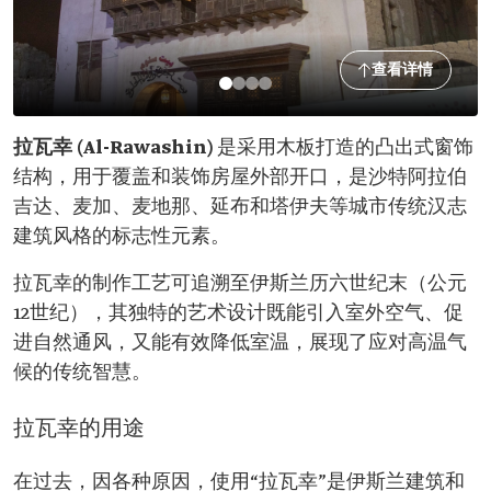
查看详情
拉瓦幸 (Al-Rawashin)
是采用木板打造的凸出式窗饰
结构，用于覆盖和装饰房屋外部开口，是沙特阿拉伯
吉达、麦加、麦地那、延布和塔伊夫等城市传统汉志
建筑风格的标志性元素。
拉瓦幸的制作工艺可追溯至伊斯兰历六世纪末（公元
12世纪），其独特的艺术设计既能引入室外空气、促
进自然通风，又能有效降低室温，展现了应对高温气
候的传统智慧。
拉瓦幸的用途
在过去，因各种原因，使用“拉瓦幸”是伊斯兰建筑和