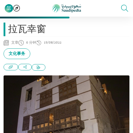
拉瓦幸窗
文章
6 分钟
19/08/2022
文化事务