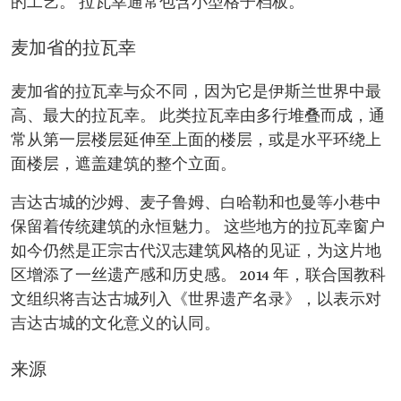
的工艺。 拉瓦幸通常包含小型格子档板。
麦加省的拉瓦幸
麦加省的拉瓦幸与众不同，因为它是伊斯兰世界中最
高、最大的拉瓦幸。 此类拉瓦幸由多行堆叠而成，通
常从第一层楼层延伸至上面的楼层，或是水平环绕上
面楼层，遮盖建筑的整个立面。
吉达古城的沙姆、麦子鲁姆、白哈勒和也曼等小巷中
保留着传统建筑的永恒魅力。 这些地方的拉瓦幸窗户
如今仍然是正宗古代汉志建筑风格的见证，为这片地
区增添了一丝遗产感和历史感。 2014 年，联合国教科
文组织将吉达古城列入《世界遗产名录》，以表示对
吉达古城的文化意义的认同。
来源