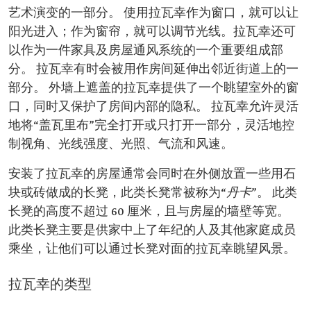
艺术演变的一部分。 使用拉瓦幸作为窗口，就可以让
阳光进入；作为窗帘，就可以调节光线。拉瓦幸还可
以作为一件家具及房屋通风系统的一个重要组成部
分。 拉瓦幸有时会被用作房间延伸出邻近街道上的一
部分。 外墙上遮盖的拉瓦幸提供了一个眺望室外的窗
口，同时又保护了房间内部的隐私。 拉瓦幸允许灵活
地将“盖瓦里布”完全打开或只打开一部分，灵活地控
制视角、光线强度、光照、气流和风速。
安装了拉瓦幸的房屋通常会同时在外侧放置一些用石
块或砖做成的长凳，此类长凳常被称为“
丹卡
”。 此类
长凳的高度不超过 60 厘米，且与房屋的墙壁等宽。
此类长凳主要是供家中上了年纪的人及其他家庭成员
乘坐，让他们可以通过长凳对面的拉瓦幸眺望风景。
拉瓦幸的类型