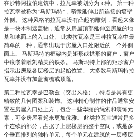
在沙特阿拉伯建筑中，拉瓦幸被划分为 3 种。 第一种
拉瓦幸被称为“马斯玛特”，稍微延伸出所连接的墙壁
外侧。 这种风格的拉瓦幸没有凸起的雕刻，看起来像
是一块木制遮盖物，通常从房屋顶部延伸至房屋的地
基和地面上的入口处。 此类拉瓦幸是三种拉瓦幸中最
简单的一种，通常出现于房屋入口处附近的一个外侧
面上。 马斯玛特的框架内是矩形或拱形的窗户，窗户
中镶嵌着雕刻精美的铁条。 马斯玛特上部的矩形窗户
指示出房屋各层楼层的起始位置。 大多数马斯玛特拉
瓦幸并没有加盖窗檐或顶蓬。
第二种拉瓦幸是巴勒兹（突出风格），特点是具有更
精致的几何图案和装饰。 这种精心制作的作品通常安
置在房屋入口处上方，包含一些华丽的绳索和装饰元
素，可令房屋看起来更加优雅。 此类拉瓦幸通常是多
个连续的部分，占据了上层楼层的整个空间，或是多
个垂直排列的独特单元，每个单元在建筑的一层楼层