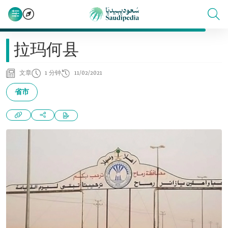
拉玛何县
文章
1 分钟
11/02/2021
省市