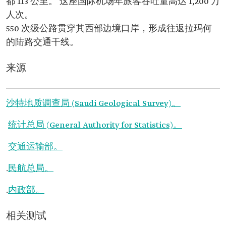
都 113 公里。 这座国际机场年旅客吞吐量高达 1,200 万
人次。
550 次级公路贯穿其西部边境口岸，形成往返拉玛何
的陆路交通干线。
来源
沙特地质调查局 (Saudi Geological Survey)。
统计总局 (General Authority for Statistics)。
交通运输部。
.
民航总局。
.
内政部。
相关测试