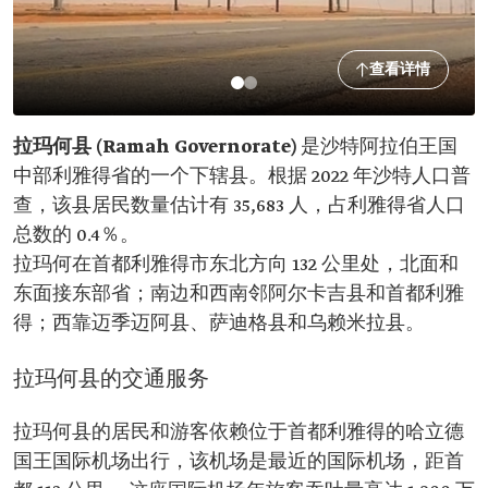
查看详情
拉玛何县 (Ramah Governorate)
是沙特阿拉伯王国
中部利雅得省的一个下辖县。根据 2022 年沙特人口普
查，该县居民数量估计有 35,683 人，占利雅得省人口
总数的 0.4％。
拉玛何在首都利雅得市东北方向 132 公里处，北面和
东面接东部省；南边和西南邻阿尔卡吉县和首都利雅
得；西靠迈季迈阿县、萨迪格县和乌赖米拉县。
拉玛何县的交通服务
拉玛何县的居民和游客依赖位于首都利雅得的哈立德
国王国际机场出行，该机场是最近的国际机场，距首