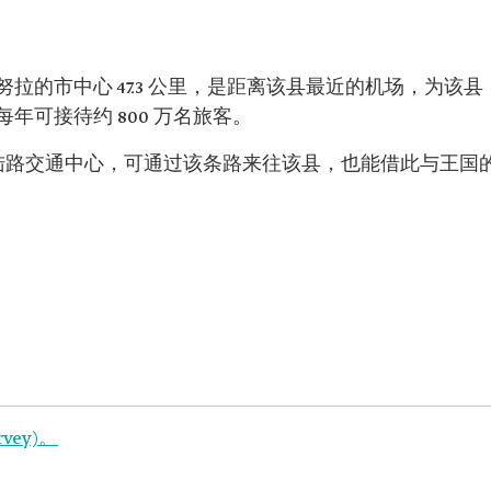
拉的市中心 47.3 公里，是距离该县最近的机场，为该县
年可接待约 800 万名旅客。
要陆路交通中心，可通过该条路来往该县，也能借此与王国
rvey)。