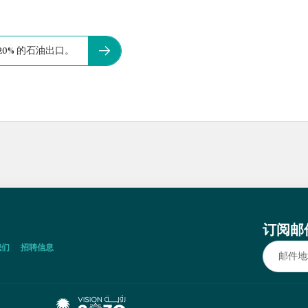
0% 的石油出口。
订阅邮
我们
招聘信息