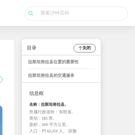
目录
关闭
拉斯坦努拉县位置的重要性
拉斯坦努拉县的交通服务
信息框
名称：拉斯坦努拉县。
所属行政省份：东部省。
类别：(B) 类。
面积：290 平方公里。
人口：约 62,314 人。 设施