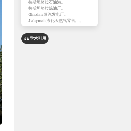
拉斯坦努拉石油港。
拉斯坦努拉炼油厂。
Ghazlan 蒸汽发电厂。
Ju'aymah 液化天然气零售厂。
学术引用