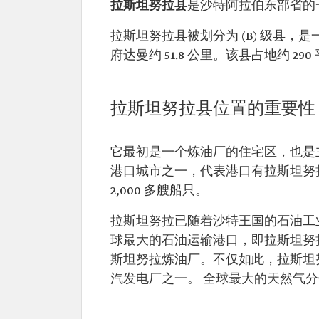
拉斯坦努拉县
是沙特阿拉伯东部省的
拉斯坦努拉县被划分为 (B) 级县
府达曼约 51.8 公里。该县占地约 290
拉斯坦努拉县位置的重要性
它最初是一个炼油厂的住宅区，也是
港口城市之一，代表港口有拉斯坦努拉
2,000 多艘船只。
拉斯坦努拉已随着沙特王国的石油工业
球最大的石油运输港口，即拉斯坦努拉
斯坦努拉炼油厂。不仅如此，拉斯坦努拉
汽发电厂之一。 全球最大的天然气分馏厂