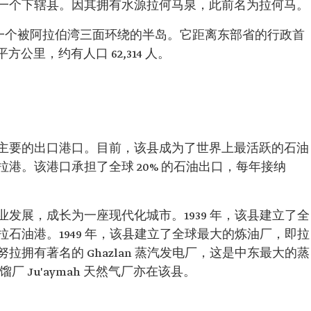
一个下辖县。因其拥有水源拉何马泉，此前名为拉何马。
，是一个被阿拉伯湾三面环绕的半岛。它距离东部省的行政首
 平方公里，约有人口 62,314 人。
主要的出口港口。目前，该县成为了世界上最活跃的石油
港。该港口承担了全球 20% 的石油出口，每年接纳
发展，成长为一座现代化城市。1939 年，该县建立了全
石油港。1949 年，该县建立了全球最大的炼油厂，即拉
拥有著名的 Ghazlan 蒸汽发电厂，这是中东最大的蒸
 Ju'aymah 天然气厂亦在该县。