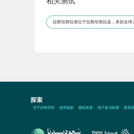
相关测试
拉斯坦努拉港位于拉斯坦努拉县，承担全球 2
探索
关于沙特百科
使用条款
隐私政策
电子参与政策
联系