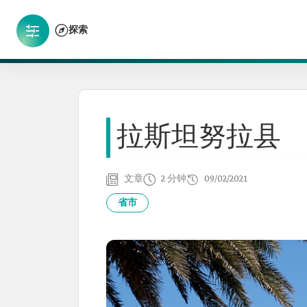
探索
拉斯坦努拉县
文章
2 分钟
09/02/2021
省市