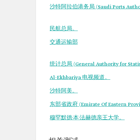
沙特阿拉伯港务局 (Saudi Ports Autho
民航总局。
交通运输部
统计总局 (General Authority for Stati
Al-Ekhbariya 电视频道。
沙特阿美。
东部省政府 (Emirate Of Eastern Prov
穆罕默德·本·法赫德亲王大学。