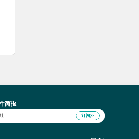
件简报
订阅