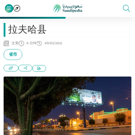
拉夫哈县
文章
6 分钟
09/02/2021
省市