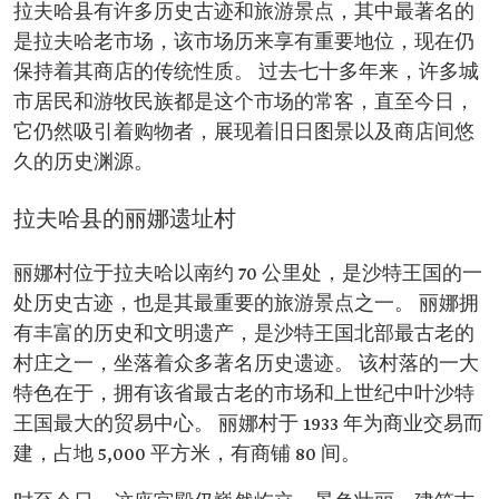
拉夫哈县有许多历史古迹和旅游景点，其中最著名的
是拉夫哈老市场，该市场历来享有重要地位，现在仍
保持着其商店的传统性质。 过去七十多年来，许多城
市居民和游牧民族都是这个市场的常客，直至今日，
它仍然吸引着购物者，展现着旧日图景以及商店间悠
久的历史渊源。
拉夫哈县的丽娜遗址村
丽娜村位于拉夫哈以南约 70 公里处，是沙特王国的一
处历史古迹，也是其最重要的旅游景点之一。 丽娜拥
有丰富的历史和文明遗产，是沙特王国北部最古老的
村庄之一，坐落着众多著名历史遗迹。 该村落的一大
特色在于，拥有该省最古老的市场和上世纪中叶沙特
王国最大的贸易中心。 丽娜村于 1933 年为商业交易而
建，占地 5,000 平方米，有商铺 80 间。