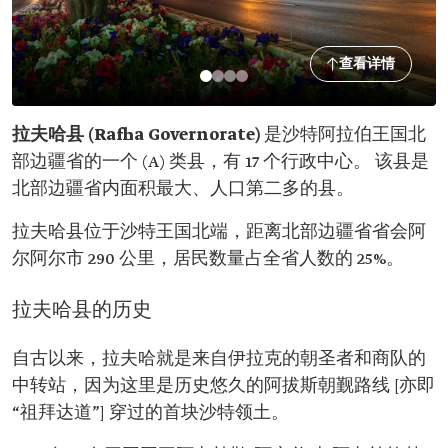
查看详情
拉夫哈县 (Rafha Governorate)
是沙特阿拉伯王国北
部边疆省的一个 (A) 类县，有 17 个行政中心。 该县是
北部边疆省内面积最大、人口第二多的县。
拉夫哈县位于沙特王国北端，距离北部边疆省省会阿
尔阿尔市 290 公里，居民数量占全省人数的 25%。
拉夫哈县的历史
自古以来，拉夫哈就是来自伊拉克的朝圣者和商队的
中转站，因为这里是历史悠久的阿拔斯朝觐路线 [亦即
“祖拜达道”] 穿过的首块沙特领土。