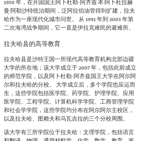
1950 年，在开国国王阿卜杜勒-阿齐兹·本·阿卜杜拉赫
曼·阿勒沙特统治期间，泛阿拉伯油管得到扩建，拉夫
哈作为一座现代化城市问世。 从 1991 年到 2003 年第
二次海湾战争期间，它一直是伊拉克难民的避难所。
拉夫哈县的高等教育
拉夫哈县是沙特王国一所现代高等教育机构北部边疆
大学的所在地；该大学成立于 2007 年，包括此前成立
的师范学院，以及阿卜杜勒-阿齐兹国王大学在阿尔阿
尔和拉夫哈的分校。 大学成立后，多个学院也应运而
生，这些学院包括医学院、药学院、护理学院、应用
医学院、工程学院、计算机科学学院、工商管理学院
和社会学学院，这些学院均分布在阿尔阿尔主校区，
以及拉夫哈、图赖夫和乌瓦吉拉的三个分校周围。
该大学有三所学院位于拉夫哈：文理学院，包括语言