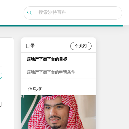
目录
关闭
房地产平衡平台的目标
房地产平衡平台的申请条件
信息框
利