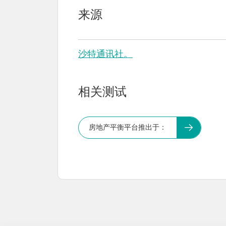
来源
沙特通讯社。
相关测试
房地产平衡平台推出于：