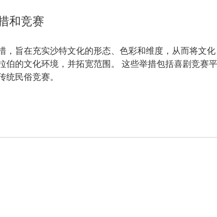
措和竞赛
措，旨在充实沙特文化的形态、色彩和维度，从而将文化
拉伯的文化环境，并拓宽范围。 这些举措包括喜剧竞赛
传统民俗竞赛。