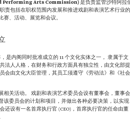
rforming Arts Commission)
是负责监管沙特阿拉
其职责包括在职权范围内发展和推进戏剧和表演艺术行业
比赛、活动、展览和会议。
立
年，是内阁同时批准成立的 11 个文化实体之一， 隶属于文
公共法人人格，在财务和行政方面具有独立性，由文化部
委员会由文化大臣管理，其员工须遵守《劳动法》和《社
展相关活动。 戏剧和表演艺术委员会设有董事会，董事
督该委员会的计划和项目，并做出各种必要决策，以实现
会还设有一名首席执行官 (CEO)，首席执行官的任命由董
。