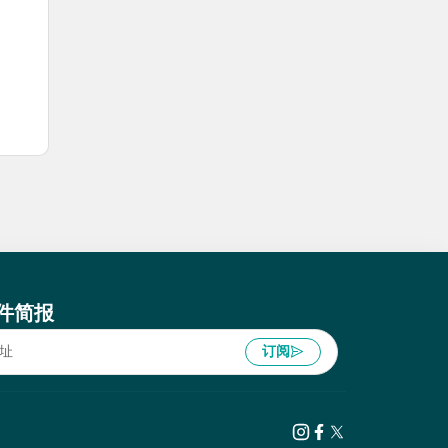
件简报
订阅