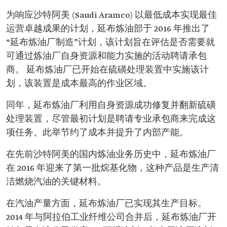
为响应沙特阿美 (Saudi Aramco) 以最低成本实现最佳
运营卓越成果的计划，延布炼油部于 2016 年推出了
“延布炼油厂制造”计划，该计划旨在评估是否需要就
可通过炼油厂自身资源和能力实施的活动聘请承包
商。 延布炼油厂已开始在硫磺处理装置中实施该计
划，该装置是成本最高的作业区域。
同年，延布炼油厂利用自身资源成功修复并翻新硫磺
处理装置，尽管最初计划是聘请专业承包商来完成这
项任务。此举节约了成本并提升了内部产能。
在先前沙特阿美的国内炼油业务历史中，延布炼油厂
在 2016 年迎来了第一批烷基化物，这种产品是生产清
洁燃烧汽油的关键材料。
在汽油产量方面，延布炼油厂已实现其生产目标。
2014 年与阿拉伯工业纤维公司合并后，延布炼油厂开