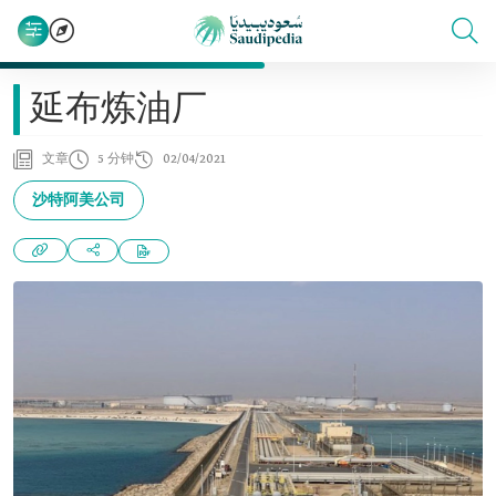
延布炼油厂
文章
5 分钟
02/04/2021
沙特阿美公司