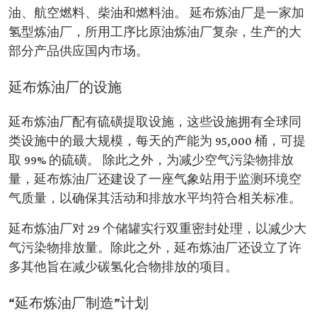
油、航空燃料、柴油和燃料油。 延布炼油厂是一家加
氢型炼油厂，所用工序比原油炼油厂复杂，生产的大
部分产品供应国内市场。
延布炼油厂的设施
延布炼油厂配有硫磺提取设施，这些设施拥有全球同
类设施中的最大规模，每天的产能为 95,000 桶，可提
取 99% 的硫磺。 除此之外，为减少空气污染物排放
量，延布炼油厂还建设了一座气象站用于监测环境空
气质量，以确保其活动和排放水平均符合相关标准。
延布炼油厂对 29 个储罐实行双重密封处理，以减少大
气污染物排放量。除此之外，延布炼油厂还设立了许
多其他旨在减少碳氢化合物排放的项目。
“延布炼油厂制造”计划