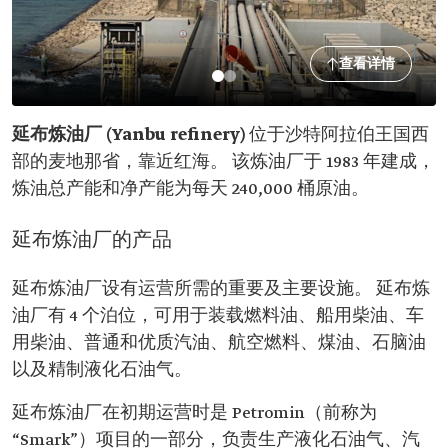
查看详情
延布炼油厂 (Yanbu refinery)
位于沙特阿拉伯王国西
部的麦地那省，靠近红海。 该炼油厂于 1983 年建成，
炼油总产能和净产能为每天 240,000 桶原油。
延布炼油厂的产品
延布炼油厂设有运营所需的重要及主要设施。 延布炼
油厂有 4 个泊位，可用于装载燃料油、船用柴油、车
用柴油、普通和优质汽油、航空燃料、煤油、石脑油
以及精制液化石油气。
延布炼油厂在初期运营时是 Petromin（前称为
“Smark”）项目的一部分，负责生产液化石油气、汽