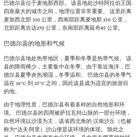
巴德尔县位于麦地那西部。 该县地处沙特阿拉伯王国
四座最大的城市之间，地理位置非常重要。 这里距离
麦加西北部 310 公里，西南部距离麦地那 150 公里，
北部距离吉达270 公里，东南部距离延布85 公里。
巴德尔县的地形和气候
巴德尔县地处热带地区，夏季和冬季是热带气候。 该
县的降雨稀少，主要集中在冬季。由于靠近海洋，巴
德尔县夏季炎热潮湿，冬季温和。 巴德尔县的冬季气
温在 16°C 到 25°C 之间，因此该县成为适宜的旅游目
的地。
由于地理性质，巴德尔县有着多样的自然地形和环
境。 巴德尔县的四周被萨拉瓦特山脉的一部分环绕，
自然环境以沙漠为主，该省西北角的 汉南沙丘（也被
称为“达夫·阿里）沙山便是该环境的体现。 除此之