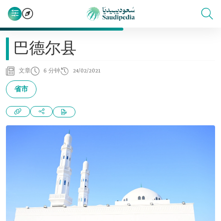
巴德尔县
文章
6 分钟
24/02/2021
省市