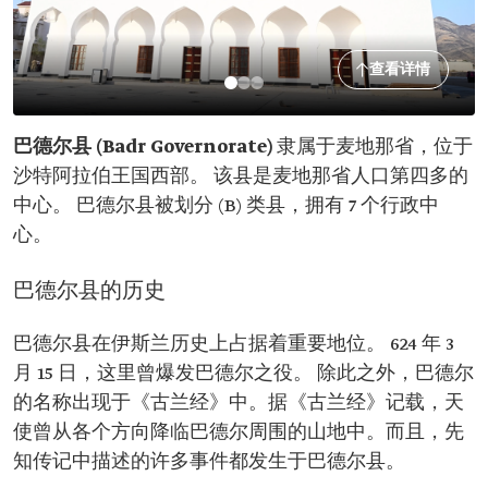
查看详情
巴德尔县 (Badr Governorate)
隶属于麦地那省，位于
沙特阿拉伯王国西部。 该县是麦地那省人口第四多的
中心。 巴德尔县被划分 (B) 类县，拥有 7 个行政中
心。
巴德尔县的历史
巴德尔县在伊斯兰历史上占据着重要地位。 624 年 3
月 15 日，这里曾爆发巴德尔之役。 除此之外，巴德尔
的名称出现于《古兰经》中。据《古兰经》记载，天
使曾从各个方向降临巴德尔周围的山地中。而且，先
知传记中描述的许多事件都发生于巴德尔县。