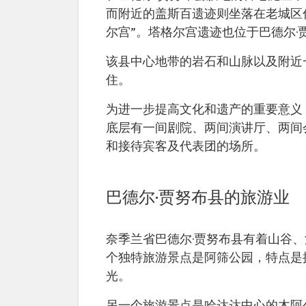
而附近的盖斯百遗迹则坐落在老城区
尔宫”。塔格尔宫遗迹也位于巴德尔
该县中心地带的岩石和山脉以及附近
住。
为进一步提高文化和遗产的重要意义，
底层有一间剧院、两间演讲厅、两间
和接待宾客及代表团的场所。
巴德尔·贾努布县的旅游业
奈季兰省巴德尔·贾努布县有着山谷
个独特旅游景点是阿筛公园，特点是
光。