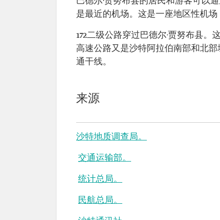
巴德尔·贾努布县的居民和游客可以通过
是最近的机场。这是一座地区性机场，
172二级公路穿过巴德尔·贾努布县。这
高速公路又是沙特阿拉伯南部和北部
通干线。
来源
沙特地质调查局。
交通运输部。
统计总局。
民航总局。