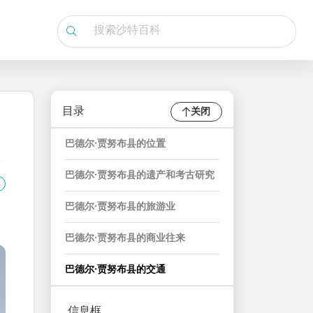
目录
关闭
巴德尔·贾努布县的位置
巴德尔·贾努布县的遗产和考古研究
巴德尔·贾努布县的旅游业
巴德尔·贾努布县的商业往来
巴德尔·贾努布县的交通
信息框