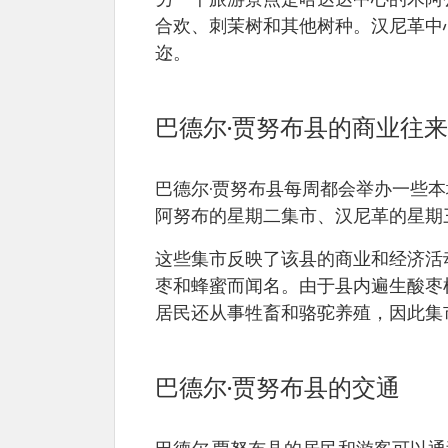
另一个旅游景点是哈达达中心的木阿
合欢、刺茉树和其他树种。汉尼革中
迩。
巴德尔·贾努布县的商业往来
巴德尔·贾努布县每周都会举办一些
阿努布的星期二集市、汉尼革的星期
这些集市反映了该县的商业和经济活
枣和蜂蜜而闻名。由于县内遍生酸枣
居民还从事牲畜和骆驼养殖，因此集
巴德尔·贾努布县的交通