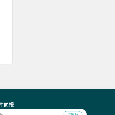
件简报
订阅