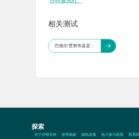
沙特通讯社。
相关测试
巴德尔·贾努布县是：
探索
关于沙特百科
使用条款
隐私政策
电子参与政策
联系