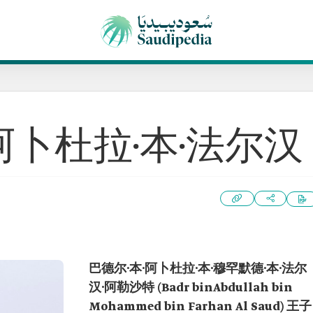
阿卜杜拉·本·法尔汉
巴德尔·本·阿卜杜拉·本·穆罕默德·本·法尔
汉·阿勒沙特 (Badr binAbdullah bin
Mohammed bin Farhan Al Saud)
王子