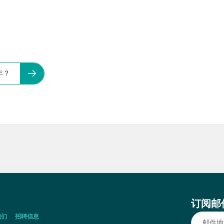
年？
订阅邮
我们
招聘信息