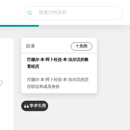
目录
关闭
巴德尔·本·阿卜杜拉·本·法尔汉的教
育经历
巴德尔·本·阿卜杜拉·本·法尔汉的历
任职位和成员身份
学术引用