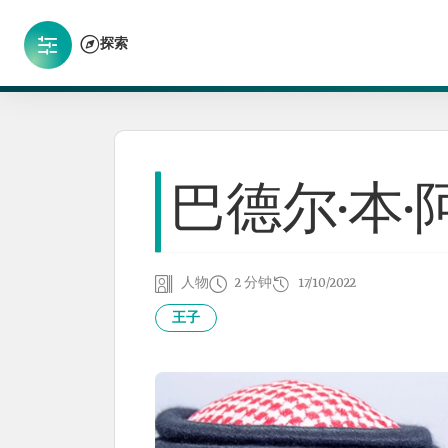
探索
巴德尔·本·
人物
2 分钟
17/10/2022
王子