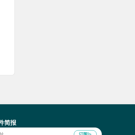
件简报
订阅