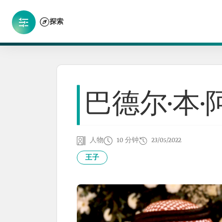
探索
巴德尔·本
人物
10 分钟
23/05/2022
王子