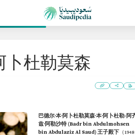
·阿卜杜勒莫森
巴德尔·本·阿卜杜勒莫森·本·阿卜杜勒-阿
兹·阿勒沙特 (Badr bin Abdulmohsen
bin Abdulaziz Al Saud) 王子殿下
（1948