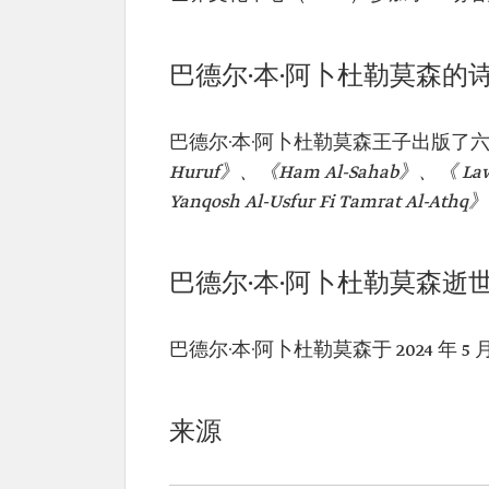
巴德尔·本·阿卜杜勒莫森的
巴德尔·本·阿卜杜勒莫森王子出版了
Huruf》、《Ham Al-Sahab》、《 Lawh
Yanqosh Al-Usfur Fi Tamrat Al-Athq
巴德尔·本·阿卜杜勒莫森逝
巴德尔·本·阿卜杜勒莫森于 2024 年 5 
来源