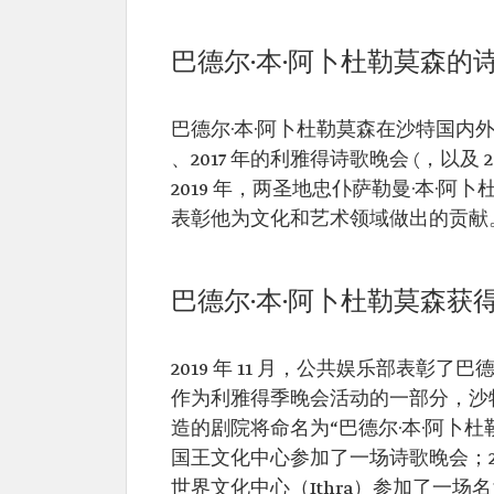
巴德尔·本·阿卜杜勒莫森的
巴德尔·本·阿卜杜勒莫森在沙特国内外
、2017 年的利雅得诗歌晚会 (，以
2019 年，两圣地忠仆萨勒曼·本·阿
表彰他为文化和艺术领域做出的贡献
巴德尔·本·阿卜杜勒莫森获
2019 年 11 月，公共娱乐部表彰
作为利雅得季晚会活动的一部分，沙
造的剧院将命名为“巴德尔·本·阿卜杜勒莫
国王文化中心参加了一场诗歌晚会；202
世界文化中心（Ithra）参加了一场名