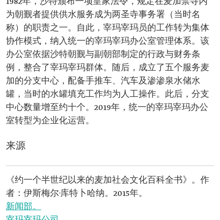
1982年，沙特颁布一项皇家法令，规定在麦加禁寺内
为朝觐者提供供水服务成为两圣寺事务署（当时名
称）的职责之一。自此，宰玛宰玛员的工作转为集体
协作模式，纳入统一的宰玛宰玛办公室管理体系。该
办公室依据沙特朝觐与副朝部制定的行政与财务条
例，整合了宰玛宰玛群体。随后，成立了五个服务麦
加的分支中心，配备手推车、汽车及渗渗泉水储水
罐，当时的水罐填充工作均为人工操作。此后，分支
中心数量增至约十个。2019年，统一的宰玛宰玛办公
室转型为企业化运营。
来源
《约一个半世纪以来的麦加社会文化百科全书》。作
者：伊斯梅尔·库特卜哈纳。2015年。
新闻部。