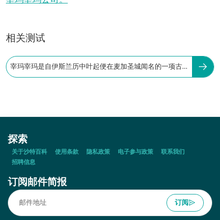
宰玛宰玛公司。
相关测试
宰玛宰玛是自伊斯兰历中叶起便在麦加圣城闻名的一项古
老职业：
探索
关于沙特百科
使用条款
隐私政策
电子参与政策
联系我们
招聘信息
订阅邮件简报
订阅