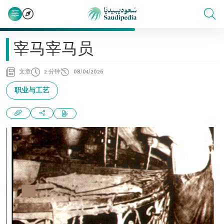
宰马宰马员
文章
2 分钟
08/04/2026
职业与工艺