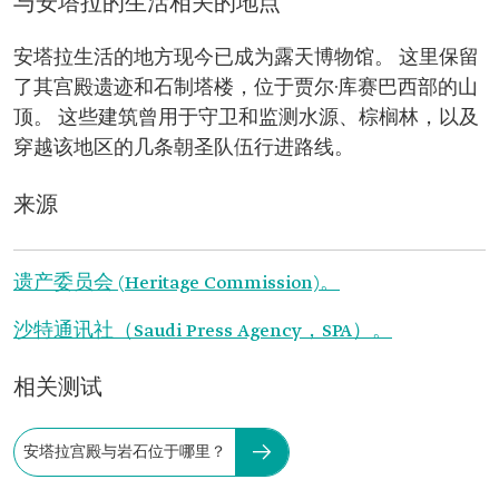
与安塔拉的生活相关的地点
安塔拉生活的地方现今已成为露天博物馆。 这里保留
了其宫殿遗迹和石制塔楼，位于贾尔·库赛巴西部的山
顶。 这些建筑曾用于守卫和监测水源、棕榈林，以及
穿越该地区的几条朝圣队伍行进路线。
来源
遗产委员会 (Heritage Commission)。
沙特通讯社（Saudi Press Agency，SPA）。
相关测试
安塔拉宫殿与岩石位于哪里？