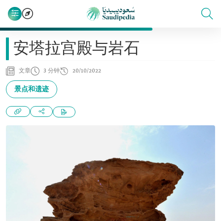
安塔拉宫殿与岩石
文章
3 分钟
20/10/2022
景点和遗迹