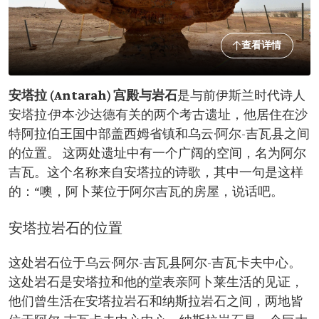
查看详情
安塔拉 (Antarah) 宫殿与岩石
是与前伊斯兰时代诗人
安塔拉·伊本·沙达德有关的两个考古遗址，他居住在沙
特阿拉伯王国中部盖西姆省镇和乌云·阿尔-吉瓦县之间
的位置。 这两处遗址中有一个广阔的空间，名为阿尔
吉瓦。这个名称来自安塔拉的诗歌，其中一句是这样
的：“噢，阿卜莱位于阿尔吉瓦的房屋，说话吧。
安塔拉岩石的位置
这处岩石位于乌云·阿尔-吉瓦县阿尔-吉瓦卡夫中心。
这处岩石是安塔拉和他的堂表亲阿卜莱生活的见证，
他们曾生活在安塔拉岩石和纳斯拉岩石之间，两地皆