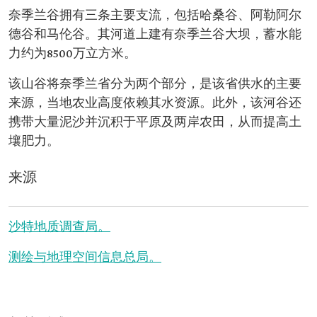
奈季兰谷拥有三条主要支流，包括哈桑谷、阿勒阿尔
德谷和马伦谷。其河道上建有奈季兰谷大坝，蓄水能
力约为8500万立方米。
该山谷将奈季兰省分为两个部分，是该省供水的主要
来源，当地农业高度依赖其水资源。此外，该河谷还
携带大量泥沙并沉积于平原及两岸农田，从而提高土
壤肥力。
来源
沙特地质调查局。
测绘与地理空间信息总局。