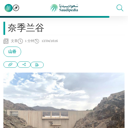
奈季兰谷
文章
1 分钟
13/04/2026
山谷