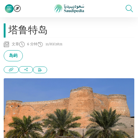
塔鲁特岛
文章
6 分钟
11/03/2021
岛屿