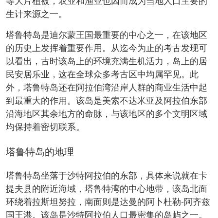
等大片植被，农业和渔业也因而成为当地人口主要的
生计来源之一。
塔鲁特岛是迪尔蒙王国最重要的中心之一，在该地区
的历史上发挥着重要作用。从迄今为止的考古发现可
以看出，古时该岛上的环境充满生机活力，岛上的居
民安居乐业，这在全球众多考古区中均属罕见。此
外，塔鲁特岛还在阿拉伯湾沿岸人群的商业生活中起
到最重大的作用。该岛是美索不达米亚及阿拉伯东部
沿海地区其余地方的命脉，与该地区的多个文明区域
均保持着密切联系。
塔鲁特岛的地理
塔鲁特岛坐落于沙特阿拉伯的东部，具体来说就在卡
提夫县的附近海域，塔鲁特湾的中心地带，该岛北面
环绕着拉斯坦努拉，南面则是达曼的阿卜杜勒-阿齐兹
国王港。该岛是沙特阿拉伯人口最密集的岛屿之一。