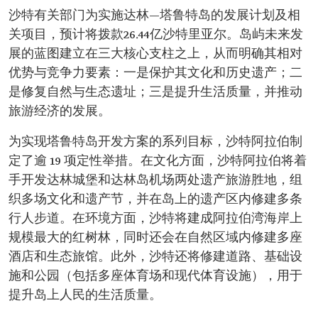
沙特有关部门为实施达林—塔鲁特岛的发展计划及相
关项目，预计将拨款26.44亿沙特里亚尔。岛屿未来发
展的蓝图建立在三大核心支柱之上，从而明确其相对
优势与竞争力要素：一是保护其文化和历史遗产；二
是修复自然与生态遗址；三是提升生活质量，并推动
旅游经济的发展。
为实现塔鲁特岛开发方案的系列目标，沙特阿拉伯制
定了逾 19 项定性举措。在文化方面，沙特阿拉伯将着
手开发达林城堡和达林岛机场两处遗产旅游胜地，组
织多场文化和遗产节，并在岛上的遗产区内修建多条
行人步道。在环境方面，沙特将建成阿拉伯湾海岸上
规模最大的红树林，同时还会在自然区域内修建多座
酒店和生态旅馆。此外，沙特还将修建道路、基础设
施和公园（包括多座体育场和现代体育设施），用于
提升岛上人民的生活质量。