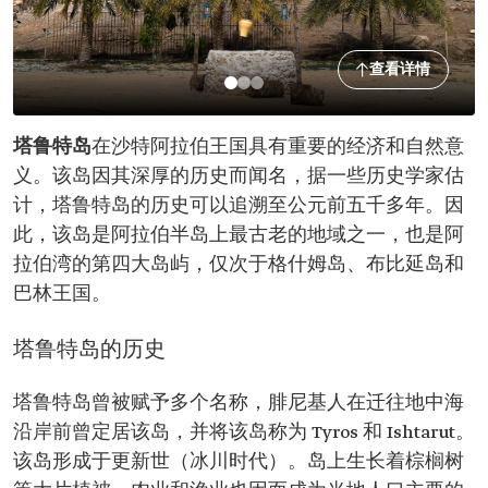
查看详情
塔鲁特岛
在沙特阿拉伯王国具有重要的经济和自然意
义。该岛因其深厚的历史而闻名，据一些历史学家估
计，塔鲁特岛的历史可以追溯至公元前五千多年。因
此，该岛是阿拉伯半岛上最古老的地域之一，也是阿
拉伯湾的第四大岛屿，仅次于格什姆岛、布比延岛和
巴林王国。
塔鲁特岛的历史
塔鲁特岛曾被赋予多个名称，腓尼基人在迁往地中海
沿岸前曾定居该岛，并将该岛称为 Tyros 和 Ishtarut。
该岛形成于更新世（冰川时代）。岛上生长着棕榈树