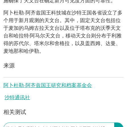
施确保了天文台在确定新月可见度方面的可靠性。
阿卜杜勒-阿齐兹国王科技城在沙特王国各省设立了多
个用于新月观测的天文台。其中，固定天文台包括位
于麦加的乌姆古拉天文台以及位于塔布克的沃季天文
台和哈拉特·阿马尔天文台，移动天文台则分布于利雅
得的苏代尔、塔米尔和舍格拉，以及盖西姆、达曼、
麦地那和哈伊勒。
来源
阿卜杜勒-阿齐兹国王研究和档案基金会
沙特通讯社
相关测试