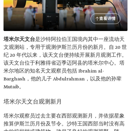
查看详情
塔米尔天文台
是沙特阿拉伯王国境内其中一座流动天
文观测站，专用于观测伊斯兰历月份的新月。自 20 世
纪 20 年代以来，该天文台便持续开展新月观测工作。
该天文台位于利雅得省迈季迈阿县的塔米尔中心。塔
米尔地区的知名天文观察员包括 Ibrahim al-
Barghash，他的儿子 Abdulrahman，以及他的孙辈
Mutaib。
塔米尔天文台观测新月
塔米尔观察员过去主要在西部观测新月，并依据星象
推算伊斯兰历月份及节令。沙特王国西部当时没有高