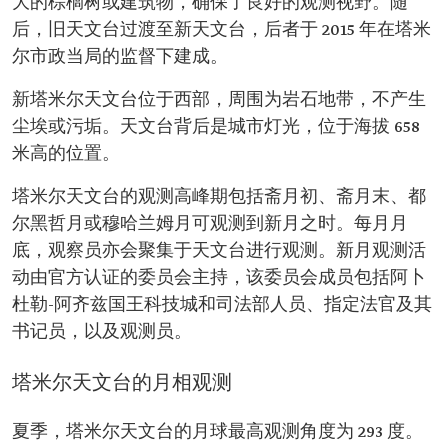
大的棕榈树或建筑物，确保了良好的观测视野。随
后，旧天文台过渡至新天文台，后者于 2015 年在塔米
尔市政当局的监督下建成。
新塔米尔天文台位于西部，周围为岩石地带，不产生
尘埃或污垢。天文台背后是城市灯光，位于海拔 658
米高的位置。
塔米尔天文台的观测高峰期包括斋月初、斋月末、都
尔黑哲月或穆哈兰姆月可观测到新月之时。每月月
底，观察员亦会聚集于天文台进行观测。新月观测活
动由官方认证的委员会主持，该委员会成员包括阿卜
杜勒-阿齐兹国王科技城和司法部人员、指定法官及其
书记员，以及观测员。
塔米尔天文台的月相观测
夏季，塔米尔天文台的月球最高观测角度为 293 度。