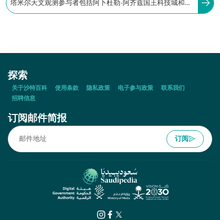
塔米尔天文观测参与者包括阿卜杜勒-阿齐兹国王科技城和司
法部人员、指定法官及其书记员，以及观测员。
探索
关于沙特百科
使用条款
隐私政策
电子参与政策
联系我们
招聘信息
订阅邮件简报
订阅