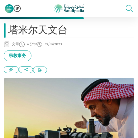
塔米尔天文台
文章
4 分钟
24/07/2023
宗教事务