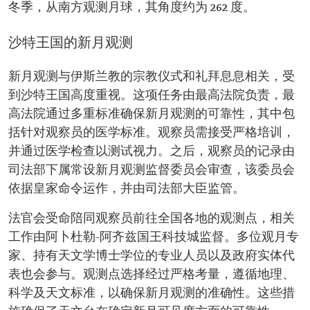
冬季，从南方观测月球，其角度约为 262 度。
沙特王国的新月观测
新月观测与伊斯兰教的宗教仪式和礼拜息息相关，受
到沙特王国高度重视。这项任务由最高法院负责，最
高法院通过多重标准确保新月观测的可靠性，其中包
括针对观察员的医学标准。观察员需接受严格培训，
并通过医学检查以测试视力。之后，观察员的记录由
司法部下属常设新月观测监督委员会审查，该委员会
依据皇家命令运作，并由司法部大臣监管。
法官会受命陪同观察员前往全国各地的观测点，相关
工作由阿卜杜勒-阿齐兹国王科技城监督。多位观月专
家、持有天文学博士学位的专业人员以及政府实体代
表也会参与。观测点选择经过严格考量，遵循地理、
科学及天文标准，以确保新月观测的准确性。这些措