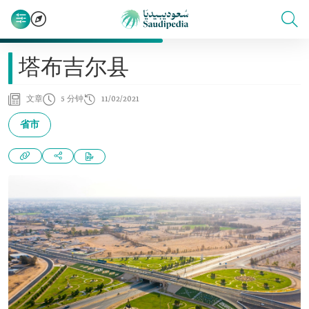
塔布吉尔县
文章
5 分钟
11/02/2021
省市