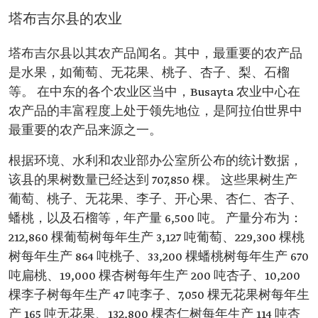
塔布吉尔县的农业
塔布吉尔县以其农产品闻名。其中，最重要的农产品
是水果，如葡萄、无花果、桃子、杏子、梨、石榴
等。 在中东的各个农业区当中，Busayta 农业中心在
农产品的丰富程度上处于领先地位，是阿拉伯世界中
最重要的农产品来源之一。
根据环境、水利和农业部办公室所公布的统计数据，
该县的果树数量已经达到 707,850 棵。 这些果树生产
葡萄、桃子、无花果、李子、开心果、杏仁、杏子、
蟠桃，以及石榴等，年产量 6,500 吨。 产量分布为：
212,860 棵葡萄树每年生产 3,127 吨葡萄、229,300 棵桃
树每年生产 864 吨桃子、33,200 棵蟠桃树每年生产 670
吨扁桃、19,000 棵杏树每年生产 200 吨杏子、10,200
棵李子树每年生产 47 吨李子、7,050 棵无花果树每年生
产 165 吨无花果、132,800 棵杏仁树每年生产 114 吨杏