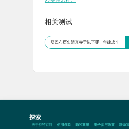
沙特通讯社。
相关测试
塔巴布历史清真寺于以下哪一年建成？
探索
关于沙特百科
使用条款
隐私政策
电子参与政策
联系