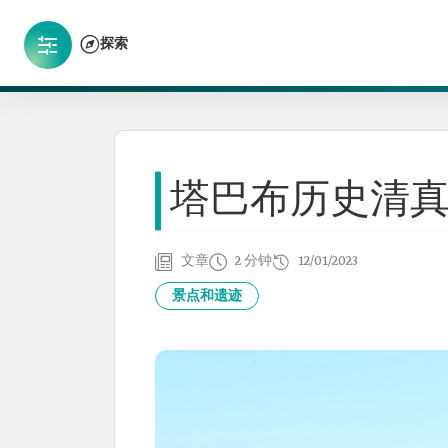
探索
塔巴布历史清
文章
2 分钟
12/01/2023
景点和遗迹