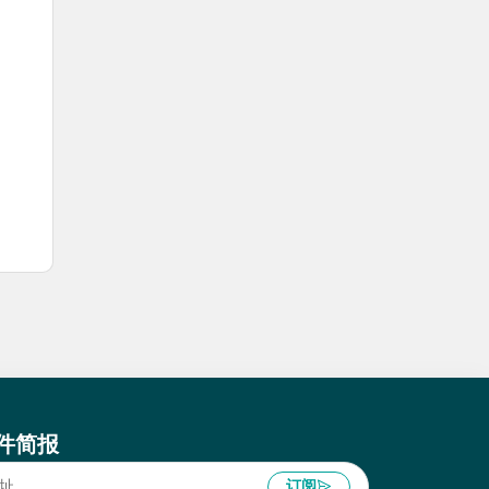
件简报
订阅