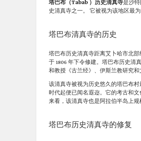
塔巴布（Tabab ）历史清真寺
是沙特
史清真寺之一。 它被视为该地区最
塔巴布清真寺的历史
塔巴布历史清真寺距离艾卜哈市北部约 
于 1806 年下令修建。塔巴布历史
和教授《古兰经》、伊斯兰教研究和
该清真寺被视为历史悠久的塔巴布村
时代起便已闻名遐迩。它的考古和文
来看，该清真寺也是阿拉伯半岛上规
塔巴布历史清真寺的修复