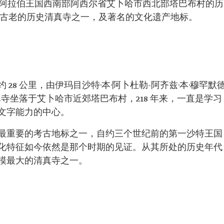
阿拉伯王国西南部阿西尔省艾卜哈市西北部塔巴布村的历
为古老的历史清真寺之一，及著名的文化遗产地标。
28 公里，由伊玛目沙特·本·阿卜杜勒-阿齐兹·本·穆罕默
清真寺坐落于艾卜哈市近郊塔巴布村，218 年来，一直是学习
文字能力的中心。
最重要的考古地标之一，自约三个世纪前的第一沙特王国
化特征如今依然是那个时期的见证。从其所处的历史年代
模最大的清真寺之一。