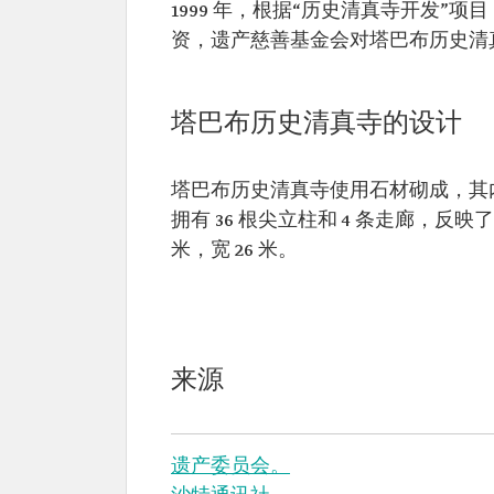
1999 年，根据“历史清真寺开发”项
资，遗产慈善基金会对塔巴布历史清
塔巴布历史清真寺的设计
塔巴布历史清真寺使用石材砌成，其内
拥有 36 根尖立柱和 4 条走廊，反
米，宽 26 米。
来源
遗产委员会。