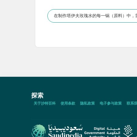
在制作塔伊夫玫瑰水的每一锅（原料）中，需
探索
关于沙特百科
使用条款
隐私政策
电子参与政策
联系