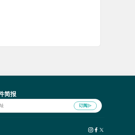
件简报
订阅