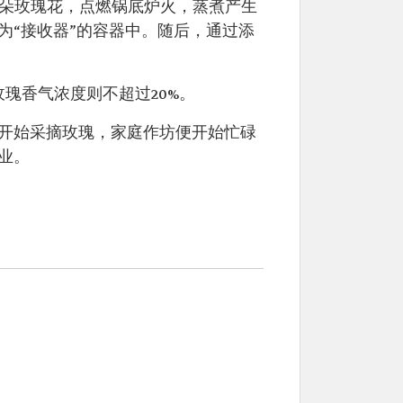
万朵玫瑰花，点燃锅底炉火，蒸煮产生
为“接收器”的容器中。随后，通过添
瑰香气浓度则不超过20%。
开始采摘玫瑰，家庭作坊便开始忙碌
业。