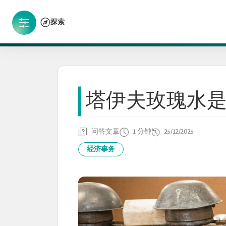
探索
塔伊夫玫瑰水
问答文章
1 分钟
25/12/2025
经济事务