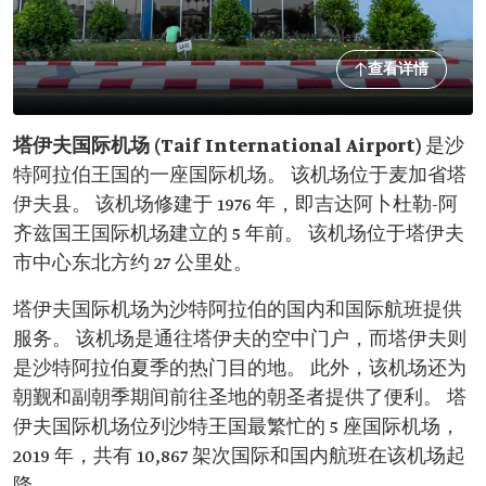
查看详情
塔伊夫国际机场 (Taif International Airport)
是沙
特阿拉伯王国的一座国际机场。 该机场位于麦加省塔
伊夫县。 该机场修建于 1976 年，即吉达阿卜杜勒-阿
齐兹国王国际机场建立的 5 年前。 该机场位于塔伊夫
市中心东北方约 27 公里处。
塔伊夫国际机场为沙特阿拉伯的国内和国际航班提供
服务。 该机场是通往塔伊夫的空中门户，而塔伊夫则
是沙特阿拉伯夏季的热门目的地。 此外，该机场还为
朝觐和副朝季期间前往圣地的朝圣者提供了便利。 塔
伊夫国际机场位列沙特王国最繁忙的 5 座国际机场，
2019 年，共有 10,867 架次国际和国内航班在该机场起