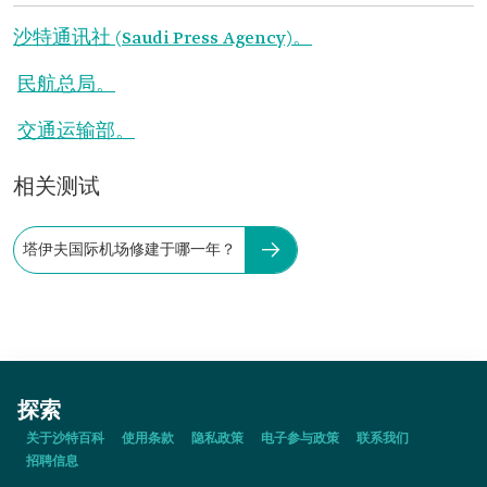
沙特通讯社 (Saudi Press Agency)。
民航总局。
交通运输部。
相关测试
塔伊夫国际机场修建于哪一年？
探索
关于沙特百科
使用条款
隐私政策
电子参与政策
联系我们
招聘信息