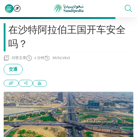
在沙特阿拉伯王国开车安全
吗？
问答文章
2 分钟
30/01/2023
交通