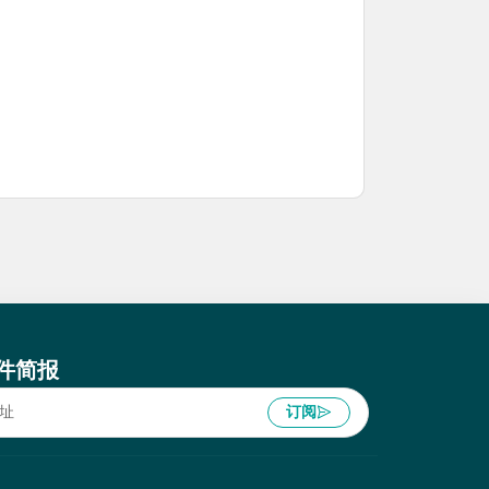
件简报
订阅