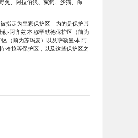
野兔、阿拉伯狼、鬣狗、沙猫、蹄
区已被指定为皇家保护区，为的是保护其
勒-阿齐兹·本·穆罕默德保护区（前为
区（前为苏玛麦）以及萨勒曼·本·阿
拉特·哈拉等保护区，以及这些保护区之