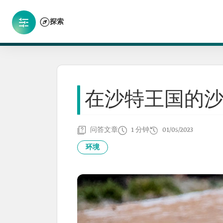
探索
在沙特王国的
问答文章
1 分钟
01/05/2023
环境