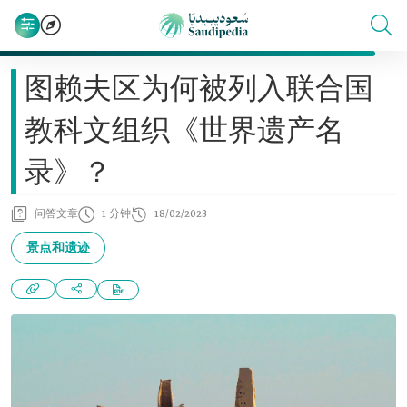
图赖夫区为何被列入联合国
教科文组织《世界遗产名
录》？
问答文章
1 分钟
18/02/2023
景点和遗迹