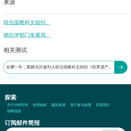
来源
联合国教科文组织。
德拉伊耶门发展局。
相关测试
在哪一年，图赖夫区被列入联合国教科文组织《世界遗产
名录》：
探索
关于沙特百科
使用条款
隐私政策
电子参与政策
联系我们
招聘信息
订阅邮件简报