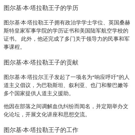
图尔基·本·塔拉勒王子的学历
图尔基·本·塔拉勒王子拥有政治学学士学位、英国桑赫
斯特皇家军事学院的学历证书和美国陆军航空学校的
证书。 此外，他还完成了多门关于领导力的民事和军
事课程。
图尔基·本·塔拉勒王子的贡献
图尔基·本·塔拉尔王子发起了一项名为“响应呼吁”的人
道主义倡议，为巴勒斯坦、叙利亚、也门和黎巴嫩等
多个国家提供人道主义援助。
他因在部落之间调解血仇纠纷而闻名，并定期举办文
化论坛，开展文化讲座和思想交流。
图尔基·本·塔拉勒王子的工作