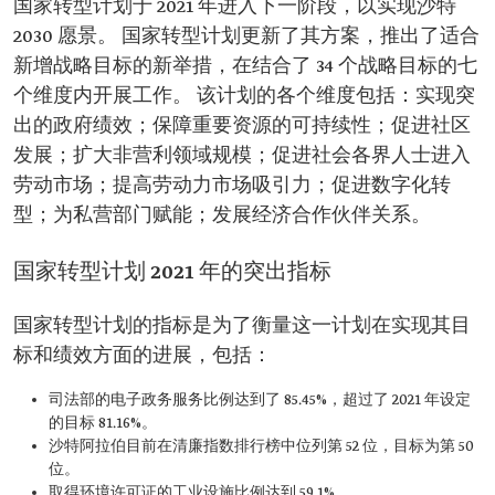
国家转型计划于 2021 年进入下一阶段，以实现沙特
2030 愿景。 国家转型计划更新了其方案，推出了适合
新增战略目标的新举措，在结合了 34 个战略目标的七
个维度内开展工作。 该计划的各个维度包括：实现突
出的政府绩效；保障重要资源的可持续性；促进社区
发展；扩大非营利领域规模；促进社会各界人士进入
劳动市场；提高劳动力市场吸引力；促进数字化转
型；为私营部门赋能；发展经济合作伙伴关系。
国家转型计划 2021 年的突出指标
国家转型计划的指标是为了衡量这一计划在实现其目
标和绩效方面的进展，包括：
司法部的电子政务服务比例达到了 85.45%，超过了 2021 年设定
的目标 81.16%。
沙特阿拉伯目前在清廉指数排行榜中位列第 52 位，目标为第 50
位。
取得环境许可证的工业设施比例达到 59.1%。