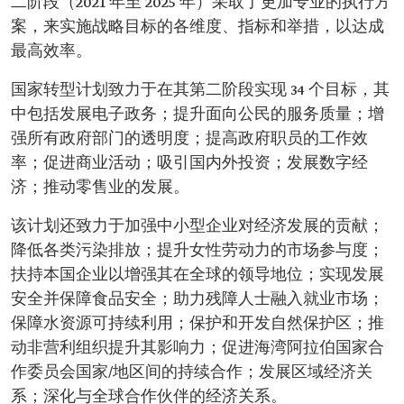
二阶段（2021 年至 2025 年）采取了更加专业的执行方
案，来实施战略目标的各维度、指标和举措，以达成
最高效率。
国家转型计划致力于在其第二阶段实现 34 个目标，其
中包括发展电子政务；提升面向公民的服务质量；增
强所有政府部门的透明度；提高政府职员的工作效
率；促进商业活动；吸引国内外投资；发展数字经
济；推动零售业的发展。
该计划还致力于加强中小型企业对经济发展的贡献；
降低各类污染排放；提升女性劳动力的市场参与度；
扶持本国企业以增强其在全球的领导地位；实现发展
安全并保障食品安全；助力残障人士融入就业市场；
保障水资源可持续利用；保护和开发自然保护区；推
动非营利组织提升其影响力；促进海湾阿拉伯国家合
作委员会国家/地区间的持续合作；发展区域经济关
系；深化与全球合作伙伴的经济关系。