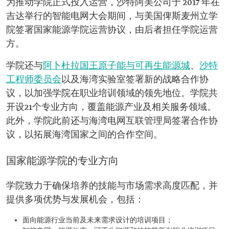
为推动学院正式投入运营，沙特阿美公司于 2017 年在
吉达举行的智能电网大会期间，与美国俾斯麦州立学
院签署国家能源学院运营协议，由后者担任学院运营
方。
学院还与
阿卜杜拉国王原子能与可再生能源城
、
沙特
工程师委员会
以及海湾实验室签署新的战略合作协
议，以加强学院在职业培训领域的领先地位。学院共
开设21个专业方向，覆盖能源产业及相关服务领域。
此外，学院此前还与海湾电网互联管理局签署合作协
议，以拓展海湾国家之间的合作空间。
国家能源学院的专业方向
学院致力于确保培养的技能与市场需求高度匹配，并
提供多项优势与发展机会，包括：
面向能源行业当前及未来需求设计的培训项目；