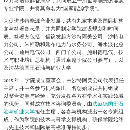
12 月签署谅解备忘录，共同成立一所世界领先的能源
专业学院，并将其命名为“国家能源学院”。
为促进沙特能源产业发展，共有九家本地及国际机构
参与签署备忘录，并共同制定学院建设规划和时间
表。签署方包括：倡议发起方沙特阿美公司、沙特电
力公司、朱拜勒和延布电力与水务公司、海水淡化总
公司、通用电气公司、西门子公司、施耐德电气、技
术与职业培训总机构（通过卓越学院公司参与），以
及法赫德国王石油与矿业大学。
2015 年，学院成立董事会，由沙特阿美公司代表担任
主席，并由各参与机构派出一名创始成员共同组成，
以整合资源与经验，充分发挥各方在学术和实践领域
的优势。同时成立技术咨询委员会，由
法赫德国王石
油与矿业大学
担任主席，各参与机构派出一名专家组
成，作为学院的技术与科学支撑机构，确保学院始终
与先进技术和国际最高标准保持同步。