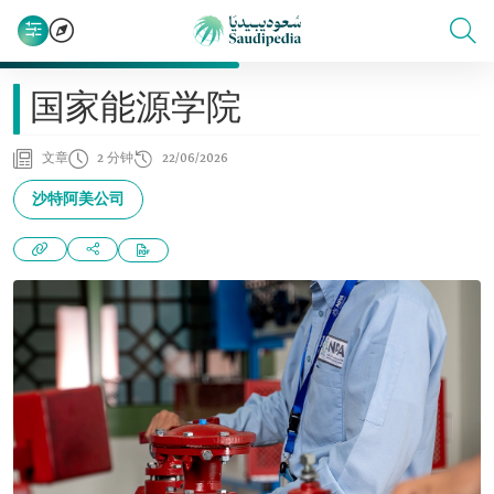
国家能源学院
文章
2 分钟
22/06/2026
沙特阿美公司