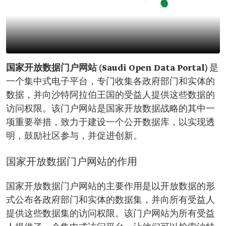
国家开放数据门户网站 (Saudi Open Data Portal)
是
一个集中式电子平台，专门收集各政府部门和实体的
数据，并向沙特阿拉伯王国的受益人提供这些数据的
访问权限。该门户网站是国家开放数据战略的其中一
项重要举措，致力于建设一个公开数据库，以实现透
明，鼓励社区参与，并促进创新。
国家开放数据门户网站的作用
国家开放数据门户网站的主要作用是以开放数据的形
式公布各政府部门和实体的数据集，并向所有受益人
提供这些数据集的访问权限。该门户网站为所有受益