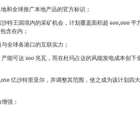
在当地和全球推广本地产品的官方标识；
沙特王国境内的采矿机会，计划覆盖面积超 600,000 平
也包含在内；
口与全球各港口的互联实力；
产能可达 300 兆瓦，而在杜玛占达的风能发电成本创下
1,050 亿沙特里亚尔，并调整其范围，使之成为该计划四
力增强；