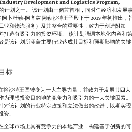
try Development and Logistics Program,
推出的计划之一。 该计划由王储兼首相，同时任经济和发展
·阿卜杜勒-阿齐兹·阿勒沙特王子殿下于 2019 年初推出，
工业和物流服务）及其整合的重要性，致力于创造附加
并打造有吸引力的投资环境。 该计划强调本地化内容和
者是该计划所涵盖主要行业达成其目标和预期影响的关键
目标
) 旨在将沙特王国转变为一大主导力量，并致力于发展其四大
作为理想投资目的地的竞争力和吸引力的一大关键因素。
针对该计划的行业特定政策和立法做出的改进，以期实现
投资。
在全球市场上具有竞争力的本地产业，构建基于创新的可