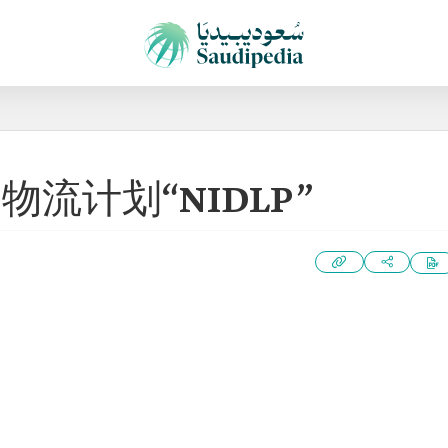
流计划“NIDLP”