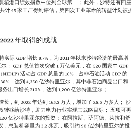
装箱港口绩效指数中位列全球第一； 此外，沙特还有四
共计 45 家工厂得到评估，第四次工业革命的转型计划被
022 年取得的成就
际 GDP 增长 8.7%，为 2011 年以来沙特经济的最高增
亚尔； GDP 总值首次突破 1 万亿美元，在 G20 国家中 GDP
DLP) 活动占 GDP 总量的 16%，占非石油活动 GDP 的
长 38%，达到 4,350 亿沙特里亚尔，其中非石油商品出口和
服务出口增长 210%，达到 1,200 亿沙特里亚尔；
2022 年达到 165.5 万人，增加了 26.6 万多人； 沙
权转移给沙特，助力电力行业实现其战略目标； 五项可
120 亿沙特里亚尔的投资； 在阿拉斯、萨阿德、莱拉和舒
，总装机容量为 3.2 兆瓦，吸引约 90 亿沙特里亚尔的投