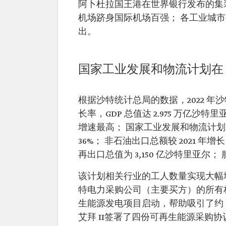
阿卜杜拉国王港在世界银行发布的集
机场跻身国际机场百强； 各工业城市
出。
国家工业发展和物流计划在 2
根据沙特统计总局的数据，2022 年沙特实
长率，GDP 总值达 2.975 万亿沙特里
增速最高； 国家工业发展和物流计划 (NI
36%； 非石油出口总额较 2021 年增
再出口总值为 3,150 亿沙特里亚尔； 
该计划相关行业的工人数量实现大幅增长，到 
特电力采购公司（主要买方）的所有
生能源发电项目启动，帮助吸引了约 
艾拜 II签署了四份可再生能源采购协议